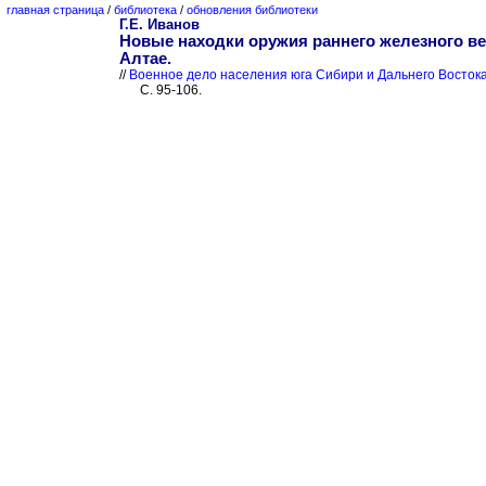
главная страница
/
библиотека
/
обновления библиотеки
Г.Е. Иванов
Новые находки оружия раннего железного ве
Алтае.
//
Военное дело населения юга Сибири и Дальнего Востока
С. 95-106.