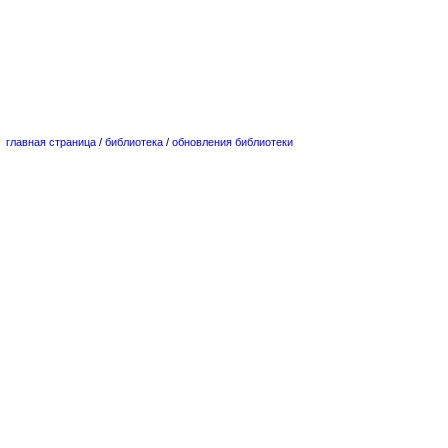
главная страница
/
библиотека
/
обновления библиотеки