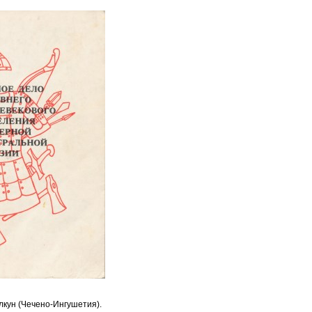
лкун (Чечено-Ингушетия).