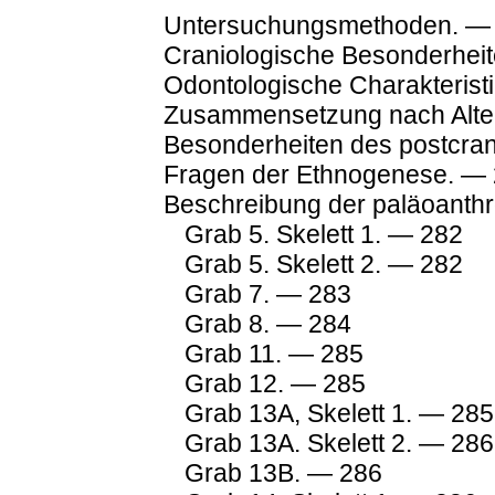
Untersuchungsmethoden. —
Craniologische Besonderhei
Odontologische Charakterist
Zusammensetzung nach Alte
Besonderheiten des postcran
Fragen der Ethnogenese. —
Beschreibung der paläoanthr
Grab 5. Skelett 1. — 282
Grab 5. Skelett 2. — 282
Grab 7. — 283
Grab 8. — 284
Grab 11. — 285
Grab 12. — 285
Grab 13A, Skelett 1. — 285
Grab 13A. Skelett 2. — 286
Grab 13B. — 286