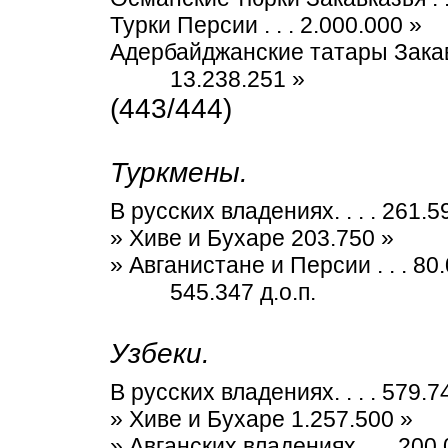
Турки Персии . . . 2.000.000 »
Адербайджанские татары Закавка
13.238.251 »
(443/444)
Туркмены.
В русских владениях. . . . 261.5
» Хиве и Бухаре 203.750 »
» Авганистане и Персии . . . 80
545.347 д.о.п.
Узбеки.
В русских владениях. . . . 579.7
» Хиве и Бухаре 1.257.500 »
» Авганских владениях . . . 200