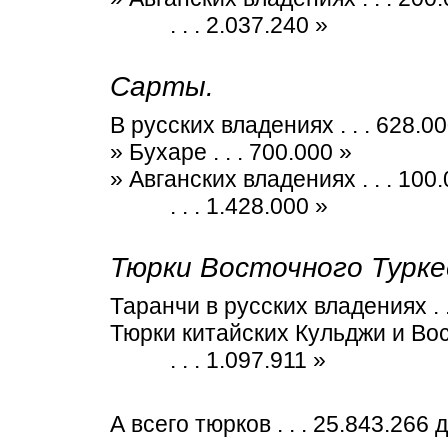
. . . 2.037.240 »
Сарты.
В русских владениях . . . 628.00
» Бухаре . . . 700.000 »
» Авганских владениях . . . 100
. . . 1.428.000 »
Тюрки Восточного Турке
Таранчи в русских владениях . . 
Тюрки китайских Кульджи и Вост
. . . 1.097.911 »
А всего тюрков . . . 25.843.266 д