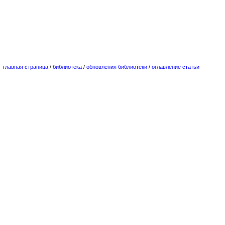
главная страница
/
библиотека
/
обновления библиотеки
/
оглавление статьи