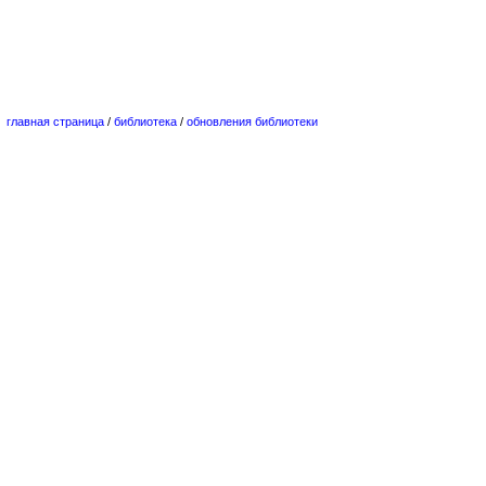
главная страница
/
библиотека
/
обновления библиотеки