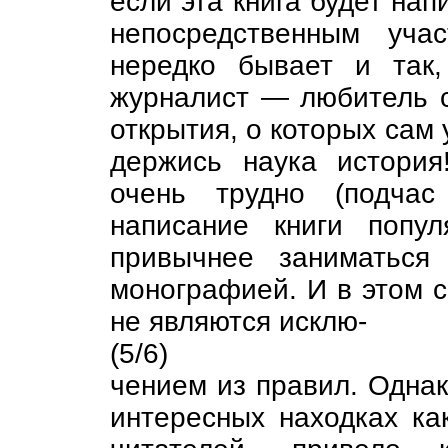
если эта книга будет на
непосредственным уча
нередко бывает и так,
журналист — любитель 
открытия, о которых сам 
держись наука история
очень трудно (подчас
написание книги попу
привычнее заниматься
монографией. И в этом 
не являются исклю-
(5/6)
чением из правил. Однак
интересных находках ка