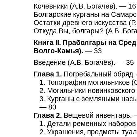
Кочевники (А.В. Богачёв). — 16
Болгарские курганы на Самарск
Остатки древнего искусства (Р
Откуда Вы, болгары? (А.В. Бог
Книга II. Праболгары на Сред
Волго-Камья).
— 33
Введение (А.В. Богачёв). — 35
Глава 1.
Погребальный обряд.
1. Топография могильников (С
2. Могильники новинковского 
3. Курганы с земляными насы
— 80
Глава 2.
Вещевой инвентарь. 
1. Детали ременных наборов 
2. Украшения, предметы туал