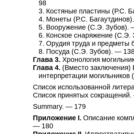
98
3. Костяные пластины (Р.С. Б
4. Монеты (Р.С. Багаутдинов)
5. Вооружение (С.Э. Зубов). 
6. Конское снаряжение (С.Э. 
7. Орудия труда и предметы 
8. Посуда (С.Э. Зубов). — 13
Глава 3.
Хронология могильнико
Глава 4.
(Вместо заключения) 
интерпретации могильников (Р
Список использованной литер
Список принятых сокращений.
Summary. — 179
Приложение I.
Описание компле
— 180