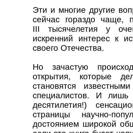
Эти и многие другие во
сейчас гораздо чаще, п
III тысячелетия у оч
искренний интерес к ис
своего Отечества.
Но зачастую происход
открытия, которые де
становятся известным
специалистов. И лишь
десятилетия!) сенсац
страницы научно-попу
достоянием широкой общ