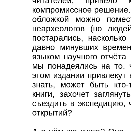
читателей, привело
компромиссное решение. 
обложкой можно помес
неархеологов (но люде
постарались, насколько 
давно минувших времен
языком научного отчёта 
мы понадеялись на то, 
этом издании привлекут в
знать, может быть кто-
книги, захочет загляну
съездить в экспедицию, 
открытий?