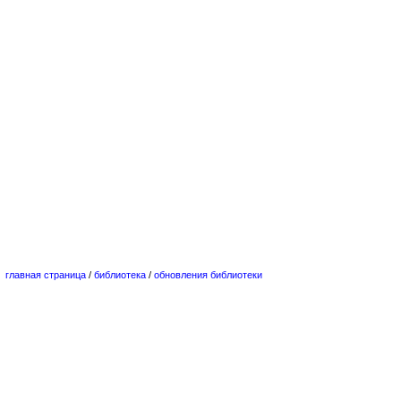
главная страница
/
библиотека
/
обновления библиотеки