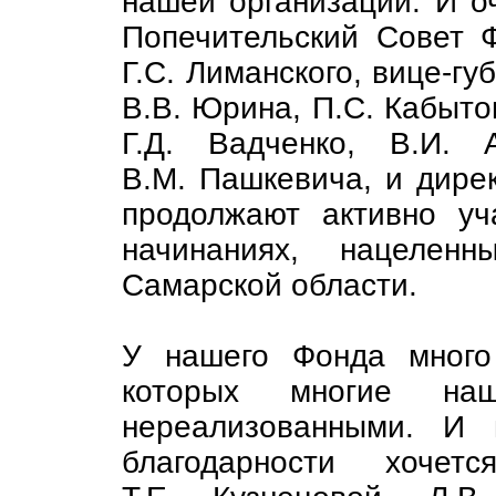
нашей организации. И о
Попечительский Совет 
Г.С. Лиманского, вице-гу
В.В. Юрина, П.С. Кабытов
Г.Д. Вадченко, В.И. 
В.М. Пашкевича, и дире
продолжают активно уч
начинаниях, нацеленн
Самарской области.
У нашего Фонда много
которых многие на
нереализованными. И 
благодарности хочет