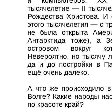
и компьютеров. XX 
тысячелетие — II тысяче
Рождества Христова. И 
этого тысячелетия — с т
не была открыта Амери
Антарктида тоже), а З
островом вокруг ко
Невероятно, но тысячу 
да и до постройки в 
ещё очень далеко.
А что же происходило в
Волге? Какие народы нас
по красоте край?