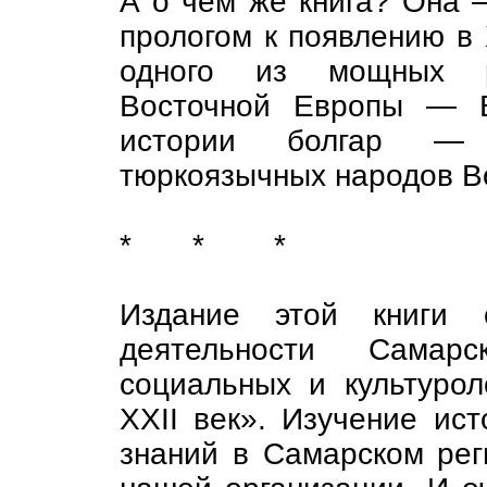
А о чём же книга? Она 
прологом к появлению в 
одного из мощных ра
Восточной Европы — В
истории болгар — н
тюркоязычных народов В
* * *
Издание этой книги 
деятельности Самарс
социальных и культурол
XXII век». Изучение ист
знаний в Самарском рег