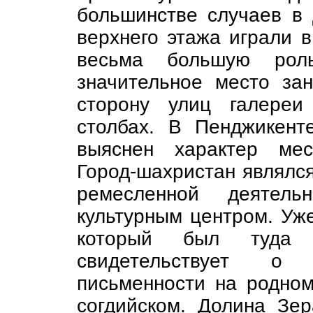
большинстве случаев в
верхнего этажа играли 
весьма большую рол
значительное место з
сторону улиц галереи
столбах. В Пенджикен
выяснен характер мес
Город-шахристан являлся
ремесленной деятел
культурным центром. Уже
который был туда 
свидетельствует о 
письменности на родно
согдийском. Долина Зе