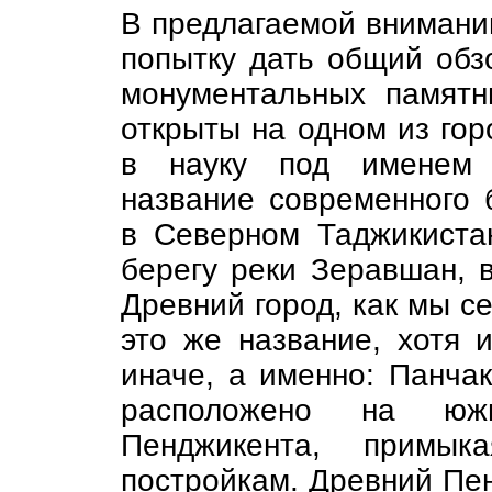
В предлагаемой вниманию
попытку дать общий обз
монументальных памятн
открыты на одном из го
в науку под именем 
название современного 
в Северном Таджикиста
берегу реки Зеравшан, 
Древний город, как мы с
это же название, хотя 
иначе, а именно: Панча
расположено на южн
Пенджикента, примы
постройкам. Древний Пен