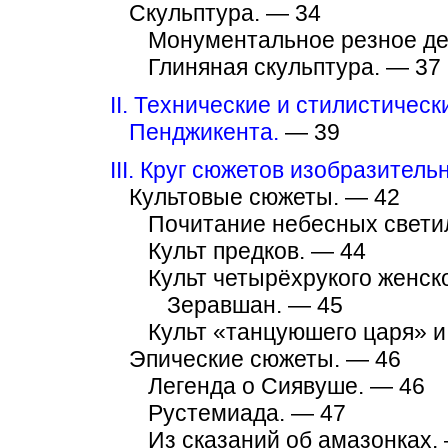
Скульптура. — 34
Монументальное резное де
Глиняная скульптура. — 37
II. Технические и стилистичес
Пенджикента.
— 39
III. Круг сюжетов изобразител
Культовые сюжеты. — 42
Почитание небесных свети
Культ предков. — 44
Культ четырёхрукого женск
Зеравшан. — 45
Культ «танцуюшего царя» и
Эпические сюжеты. — 46
Легенда о Сиявуше. — 46
Рустемиада. — 47
Из сказаний об амазонках.