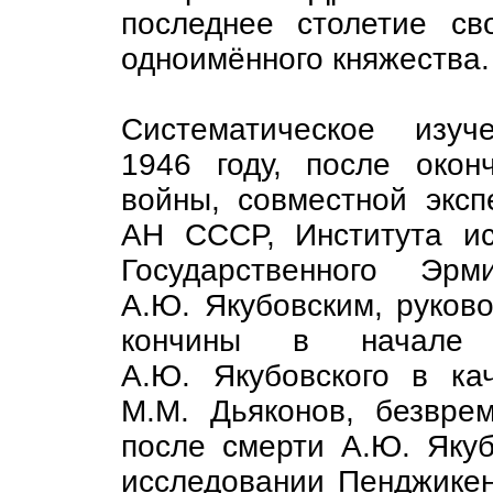
последнее столетие св
одноимённого княжества.
Систематическое изу
1946 году, после окон
войны, совместной эксп
АН СССР, Института и
Государственного Э
А.Ю. Якубовским, руков
кончины в начале 
А.Ю. Якубовского в ка
М.М. Дьяконов, безвре
после смерти А.Ю. Якуб
исследовании Пенджикен