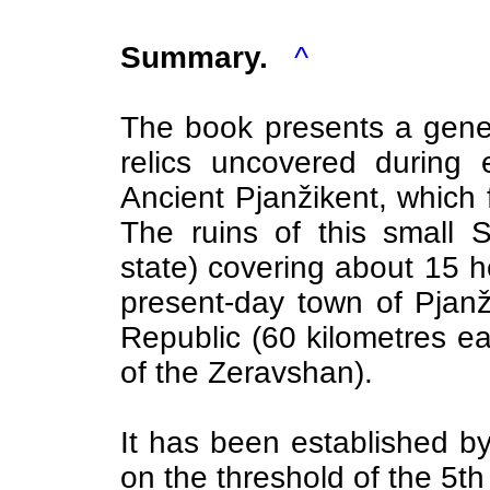
Summary.
^
The book presents a gene
relics uncovered during 
Ancient Pjanžikent, which 
The ruins of this small 
state) covering about 15 he
present-day town of Pjanži
Republic (60 kilometres e
of the Zeravshan).
It has been established b
on the threshold of the 5th