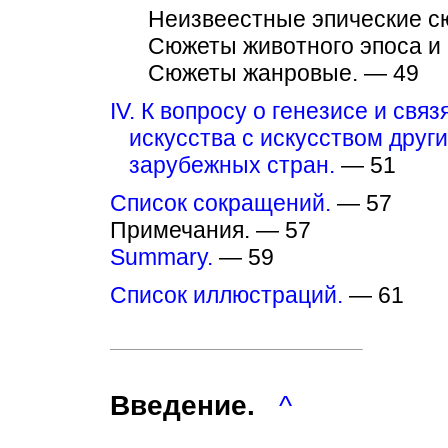
Неизвеестные эпические с
Сюжеты животного эпоса и
Сюжеты жанровые. — 49
IV. К вопросу о генезисе и свя
искусства с искусством друг
зарубежных стран.
— 51
Список сокращений.
— 57
Примечания. — 57
Summary.
— 59
Список иллюстраций.
— 61
Введение.
^