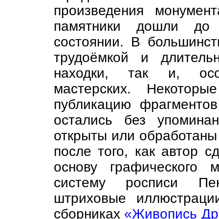
произведения монумент
памятники дошли до
состоянии. В большинст
трудоёмкой и длитель
находки, так и, осо
мастерских. Некотор
публикацию фрагментов
остались без упомина
открыты или обработаны
после того, как автор с
основу графического м
систему росписи Пе
штриховые иллюстраци
сборниках
«Живопись Др