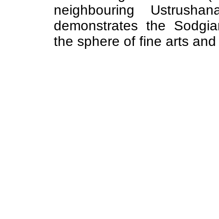
neighbouring Ustrushan
demonstrates the Sodgia
the sphere of fine arts and