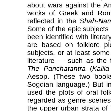
about wars against the A
works of Greek and Rom
reflected in the
Shah-Na
Some of the epic subjects 
been identified with litera
are based on folklore pl
subjects, or at least som
literature — such as the 
The Panchatantra
(
Kalil
Aesop. (These two books 
Sogdian language.) But in
used the plots of oral fo
regarded as genre scenes, m
the upper urban strata of 