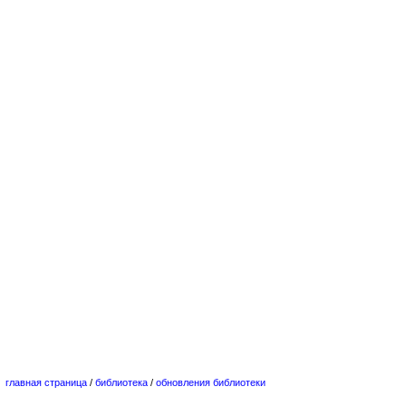
главная страница
/
библиотека
/
обновления библиотеки