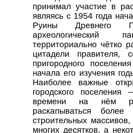
принимал участие в рас
являясь с 1954 года нач
Руины Древнего П
археологический 
территориально чётко р
цитадели правителя, с
пригородного поселени
начала его изучения год
Наиболее важные откр
городского поселения
времени на нём ра
раскапываться более
строительных массивов,
многих десятков, а нек