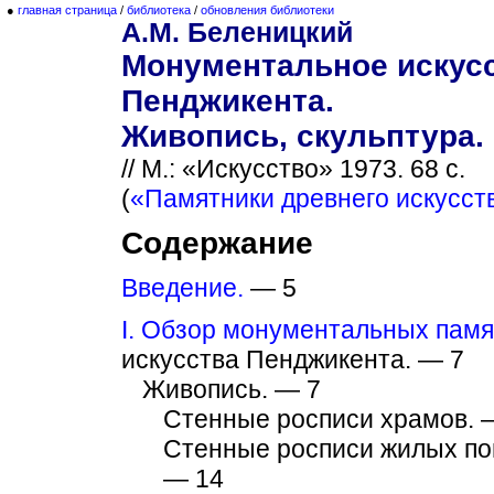
●
главная страница
/
библиотека
/
обновления библиотеки
А.М. Беленицкий
Монументальное искус
Пенджикента.
Живопись, скульптура.
// М.: «Искусство» 1973. 68 с.
(
«Памятники древнего искусст
Содержание
Введение.
— 5
I. Обзор монументальных памя
искусства Пенджикента. — 7
Живопись. — 7
Стенные росписи храмов. 
Стенные росписи жилых п
— 14