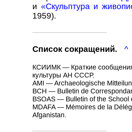
и
«Скульптура и живопи
1959).
Список сокращений.
^
КСИИМК — Краткие сообщения
культуры АН СССР.
AMI — Archaeologische Mitteilun
BCH — Bulletin de Correspondan
BSOAS — Bulletin of the School o
MDAFA — Mémoires de la Déléga
Afganistan.