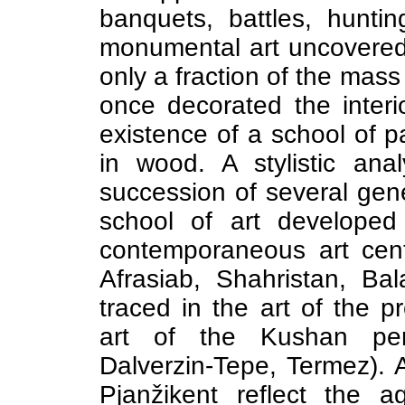
banquets, battles, huntin
monumental art uncovered 
only a fraction of the mass
once decorated the interior
existence of a school of 
in wood. A stylistic ana
succession of several gene
school of art developed 
contemporaneous art cent
Afrasiab, Shahristan, Bal
traced in the art of the p
art of the Kushan peri
Dalverzin-Tepe, Termez). A
Pjanžikent reflect the a