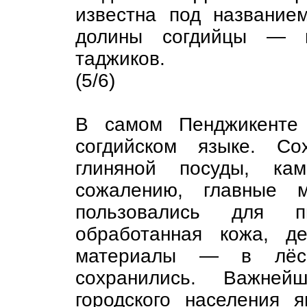
известна под название
долины согдийцы — п
таджиков.
(5/6)
В самом Пенджикенте 
согдийском языке. Со
глиняной посуды, ка
сожалению, главные м
пользовались для 
обработанная кожа, д
материалы — в лёсс
сохранились. Важней
городского населения 