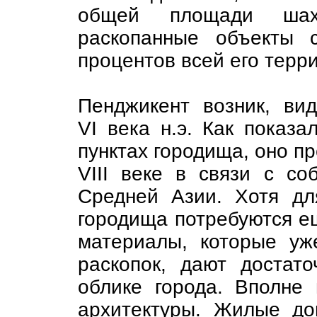
общей площади шах
раскопанные объекты 
процентов всей его терр
Пенджикент возник, ви
VI века н.э. Как показа
пунктах городища, оно п
VIII веке в связи с со
Средней Азии. Хотя дл
городища потребуются ещ
материалы, которые уж
раскопок, дают достат
облике города. Вполне 
архитектуры. Жилые д