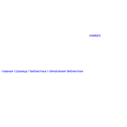
наверх
главная страница
/
библиотека
/
обновления библиотеки