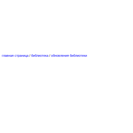
главная страница
/
библиотека
/
обновления библиотеки