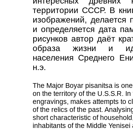
интересных древних 
территории СССР. В кни
изображений, делается 
и определяется дата па
рисунков автор даёт кра
образа жизни и идео
населения Среднего Ени
н.э.
The Major Boyar pisanitsa is one
on the territory of the U.S.S.R. 
engravings, makes attempts to cl
of the relics of the past. Analysi
short characteristic of household,
inhabitants of the Middle Yenisei 