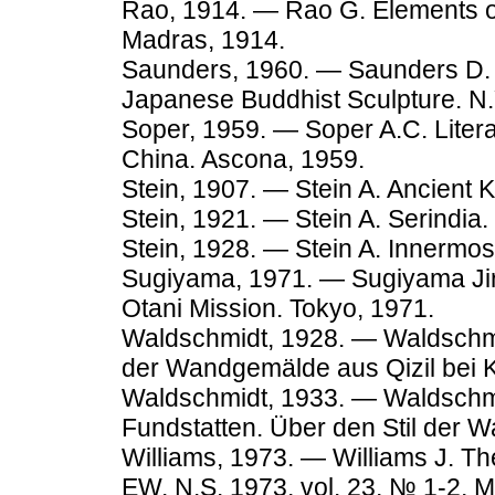
Rao, 1914. — Rao G. Elements of 
Madras, 1914.
Saunders, 1960. — Saunders D. M
Japanese Buddhist Sculpture. N.
Soper, 1959. — Soper A.C. Litera
China. Ascona, 1959.
Stein, 1907. — Stein A. Ancient K
Stein, 1921. — Stein A. Serindia. 
Stein, 1928. — Stein A. Innermost
Sugiyama, 1971. — Sugiyama Jiro
Otani Mission. Tokyo, 1971.
Waldschmidt, 1928. — Waldschmid
der Wandgemälde aus Qizil bei 
Waldschmidt, 1933. — Waldschmi
Fundstatten. Über den Stil der
Williams, 1973. — Williams J. T
EW. N.S. 1973, vol. 23, № 1-2, 