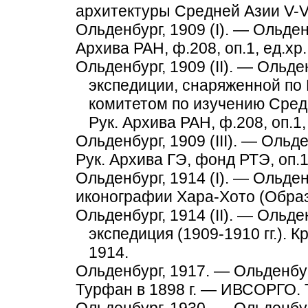
архитектуры Средней Азии V-VII
Ольденбург, 1909 (I). — Ольден
Архива РАН, ф.208, оп.1, ед.хр.
Ольденбург, 1909 (II). — Ольд
экспедиции, снаряженной п
комитетом по изучению Средн
Рук. Архива РАН, ф.208, оп.1, 
Ольденбург, 1909 (III). — Ольд
Рук. Архива ГЭ, фонд РТЭ, оп.1
Ольденбург, 1914 (I). — Ольде
иконографии Хара-Хото (Образа
Ольденбург, 1914 (II). — Ольд
экспедиция (1909-1910 гг.). 
1914.
Ольденбург, 1917. — Ольденбу
Турфан в 1898 г. — ИВСОРГО. Т