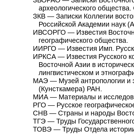
ЗВОРАО — Записки Восточного 
археологического общества.
ЗКВ — Записки Коллегии восто
Российской Академии наук (А
ИВСОРГО — Известия Восточно
географического общества.
ИИРГО — Известия Имп. Русско
ИРКСА — Известия Русского ко
Восточной Азии в историческ
лингвистическом и этнографи
МАЭ — Музей антропологии и 
(Кунсткамера) РАН.
МИА — Материалы и исследова
РГО — Русское географическо
СНВ — Страны и народы Восто
ТГЭ — Труды Государственного
ТОВЭ — Труды Отдела истории 