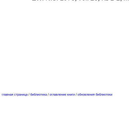
главная страница
/
библиотека
/
оглавление книги
/
обновления библиотеки