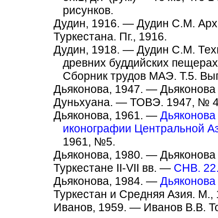
рисунков.
Дудин, 1916. — Дудин С.М. Ар
Туркестана. Пг., 1916.
Дудин, 1918. — Дудин С.М. Тех
древних буддийских пещерах
Сборник трудов МАЭ. Т.5. Вып.
Дьяконова, 1947. — Дьяконова
Дуньхуана. — ТОВЭ. 1947, № 4
Дьяконова, 1961. —
Дьяконова 
иконографии Центральной Аз
1961, №5.
Дьяконова, 1980. — Дьяконова
Туркестане II-VII вв. —
СНВ. 22
Дьяконова, 1984. —
Дьяконова
Туркестан и Средняя Азия. М., 
Иванов, 1959. — Иванов В.В. Т