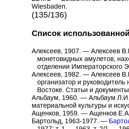
Wiesbaden.
(135/136)
Список использованной
Алексеев, 1907. — Алексеев В.
монетовидных амулетов, на
отделении Императорского Э
Алексеев, 1982. — Алексеев В
организатор и руководитель
Востоке. Статьи и документы.
Альбаум, 1960. — Альбаум Л.И.
материальной культуры и искус
Ащенков, 1959. — Ащенков Е.А.
Бартольд, 1963-1977. —
Барто
1977: т. 1 — 1963, т. 2/1 — 196