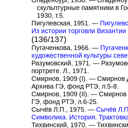
Ольденбург, 1930. — Ольденбур
скульптурные памятники в Г
1930, т.5.
Пигулевская, 1951. —
Пигулевс
Из истории торговли Византии 
(136/137)
Пугаченкова, 1966. —
Пугаченк
художественной культуры севе
Разумовский, 1971. — Разумовс
портрете. Л., 1971.
Смирнов, 1909 (I). — Смирнов Д
Архива ГЭ, фонд РТЭ, л.5-8.
Смирнов, 1909 (II). — Смирнов 
ГЭ, фонд РТЭ, л.6-25.
Сычёв Л.П., 1975. —
Сычёв Л.П
Символика. История. Трактовка
Тихвинский, 1970. — Тихвински