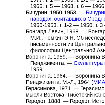
1966, т. 5 — 1968, т. 6 — 1966,
Бичурин, 1950-1953. —
Бичури
народах, обитавших в Средн
1950-1953: т. 1-2 — 1950, т. 3
Бонгард-Левин, 1968. — Бонгар
М.И., Тёмкин Э.Н. Об исслед
письменности из Центрально
философии Центральной Азии
Воронина, 1959. — Воронина В
Пенджикента. —
Скульптура 
1959.
Воронина, 1964. — Воронина В
Пенджикента. М.-Л., 1964 (
МИА
Герасимова, 1971. — Герасимо
мысли Востока: Тибетский кано
Геродот, 1888. — Геродот. Истор