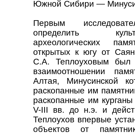
Южной Сибири — Минусин
Первым исследоват
определить культ
археологических памя
открытых к югу от Саян
С.А. Теплоуховым был
взаимоотношении памя
Алтая, Минусинской к
раскопанные им памятники
раскопанные им курганы 
V-III вв. до н.э. и дейс
Теплоухов впервые устан
объектов от памятник