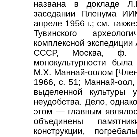
названа в докладе Л.
заседании Пленума ИИ
апреле 1956 г.; см. также
Тувинского археологи
комплексной экспедиции 
СССР, Москва, ф. 
монокультурности была
М.X. Маннай-оолом [Члено
1966, с. 51; Маннай-оол
выделенной культуры 
неудобства. Дело, однако
этом — главным являлось
объединены памятни
конструкции, погреба