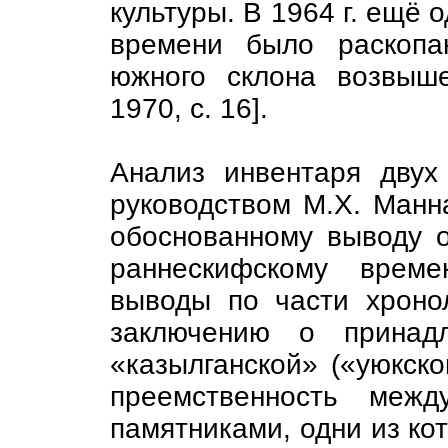
культуры. В 1964 г. ещё 
времени было раскопа
южного склона возвыше
1970, с. 16].
Анализ инвентаря двух
руководством М.X. Манна
обоснованному выводу о
раннескифскому време
выводы по части хроно
заключению о принадл
«казылганской» («уюкско
преемственность межд
памятниками, одни из кот