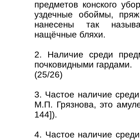
предметов конского убо
уздечные обоймы, пряж
нанесены так называ
нащёчные бляхи.
2. Наличие среди пред
почковидными гардами.
(25/26)
3. Частое наличие среди
М.П. Грязнова, это амуле
144]).
4. Частое наличие сред