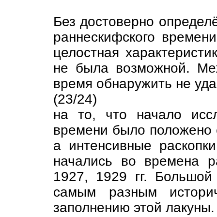
Без достоверно определ
раннескифского времени
целостная характеристик
не была возможной. Ме
время обнаружить не уда
(23/24)
на то, что начало исс
времени было положено е
а интенсивные раскопки
начались во времена р
1927, 1929 гг. Большо
самым разным истори
заполнению этой лакуны.