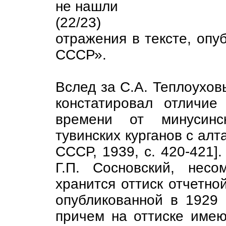
не нашли
(22/23)
отражения в тексте, опу
СССР».
Вслед за С.А. Теплоухов
констатировал отличие 
времени от минусинс
тувинских курганов с ал
СССР, 1939, с. 420-421]
Г.П. Сосновский, несо
хранится оттиск отчетно
опубликованной в 1929 
причем на оттиске имею