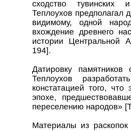
сходство тувинских и
Теплоухов предполагал д
видимому, одной народ
вхождение древнего на
истории Центральной Аз
194].
Датировку памятников 
Теплоухов разработа
констатацией того, что 
эпохе, предшествовавш
переселению народов» [Те
Материалы из раскопок 