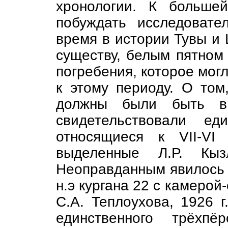
хронологии. К больше
побуждать исследовате
время в истории Тувы и 
существу, белым пятном
погребения, которое мог
к этому периоду. О том
должны были быть в 
свидетельствовали ед
относящиеся к VII-VI
выделенные Л.Р. Кыз
Неоправданным явилось то
н.э кургана 22 с камерой
С.А. Теплоухова, 1926 г
единственного трёхпё