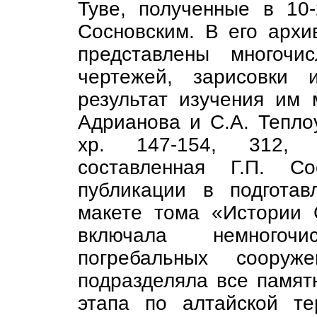
Туве, полученные в 10-
Сосновским. В его арх
представлены многочи
чертежей, зарисовки
результат изучения им 
Адрианова и С.А. Тепло
хр. 147-154, 312, 
составленная Г.П. Со
публикации в подгот
макете тома «Истории
включала немногоч
погребальных соору
подразделяла все памят
этапа по алтайской т