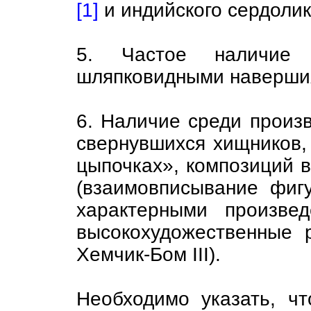
[1]
и индийского сердоли
5. Частое наличие 
шляпковидными наверши
6. Наличие среди произ
свернувшихся хищников,
цыпочках», композиций в
(взаимовписывание фи
характерными произве
высокохудожественные 
Хемчик-Бом III).
Необходимо указать, чт