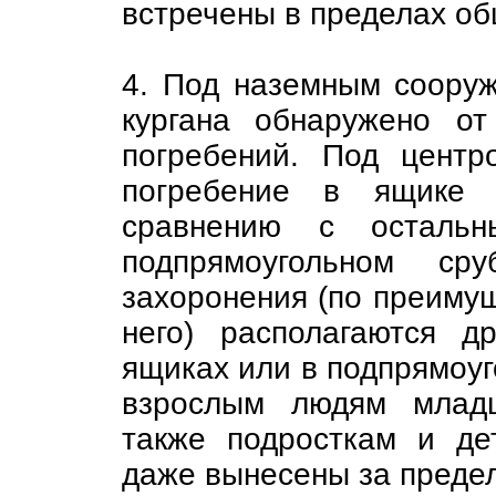
встречены в пределах об
4. Под наземным сооруж
кургана обнаружено о
погребений. Под центр
погребение в ящике 
сравнению с осталь
подпрямоугольном сру
захоронения (по преимуще
него) располагаются д
ящиках или в подпрямоу
взрослым людям младш
также подросткам и де
даже вынесены за преде