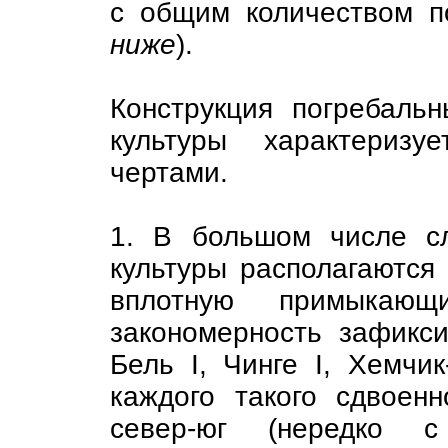
с общим количеством п
ниже
).
Конструкция погребаль
культуры характеризу
чертами.
1. В большом числе сл
культуры располагаются
вплотную примыкаю
закономерность зафикс
Бель I, Чинге I, Хемчик
каждого такого сдвоен
север-юг (нередко с