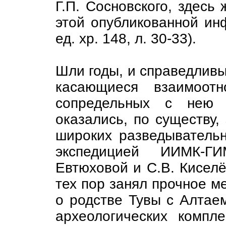
Г.П. Сосновского, здесь
этой опубликованной ин
ед. хр. 148, л. 30-33).
Шли годы, и справедливы
касающиеся взаимоот
сопредельных с нею 
оказались, по существу,
широких разведывательн
экспедицией ИИМК-Г
Евтюховой и С.В. Киселё
тех пор занял прочное ме
о родстве Тувы с Алтае
археологических компл