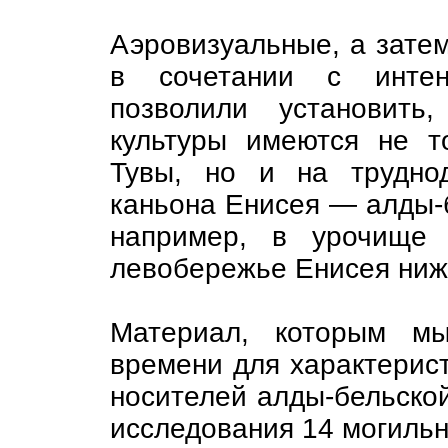
Аэровизуальные, а зате
в сочетании с интен
позволили установить
культуры имеются не т
Тувы, но и на труднод
каньона Енисея — алды-б
например, в урочище 
левобережье Енисея ниже
Материал, которым мы
времени для характерист
носителей алды-бельской
исследования 14 могильни