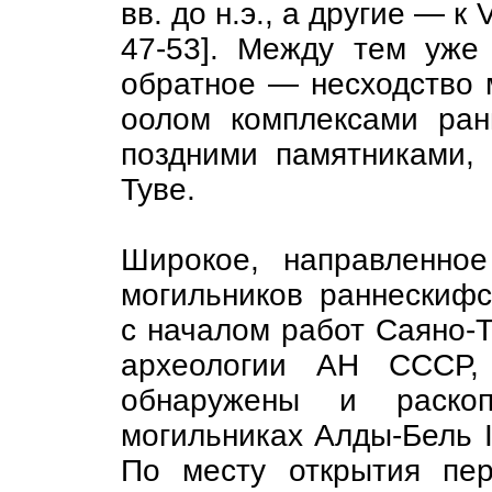
вв. до н.э., а другие — к V
47-53]. Между тем уже
обратное — несходство 
оолом комплексами ран
поздними памятниками,
Туве.
Широкое, направленное
могильников раннескифс
с началом работ Саяно-Т
археологии АН СССР,
обнаружены и раско
могильниках Алды-Бель I, 
По месту открытия пер