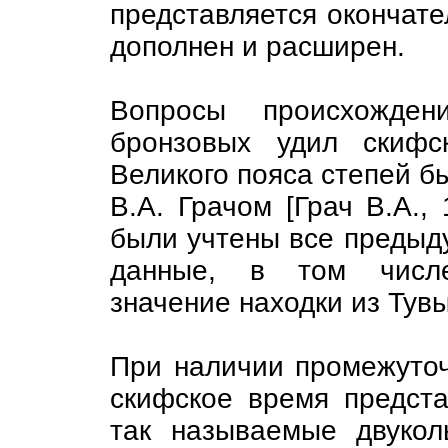
представляется окончат
дополнен и расширен.
Вопросы происхожден
бронзовых удил скифс
Великого пояса степей б
В.А. Грачом [Грач В.А., 
были учтены все предыд
данные, в том числ
значение находки из Тув
При наличии промежуто
скифское время предста
так называемые двукол