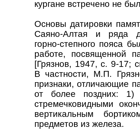
кургане встречено не был
Основы датировки памят
Саяно-Алтая и ряда д
горно-степного пояса б
работе, посвященной п
[Грязнов, 1947, с. 9-17; 
В частности, М.П. Гря
признаки, отличающие п
от более поздних: 1)
стремечковидными окон
вертикальным бортико
предметов из железа.