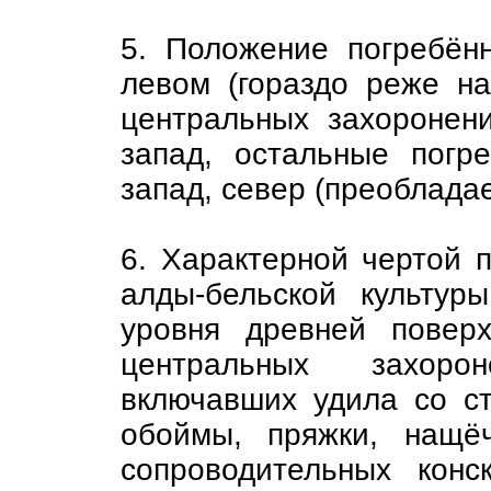
5. Положение погребён
левом (гораздо реже на
центральных захоронен
запад, остальные погр
запад, север (преоблада
6. Характерной чертой п
алды-бельской культур
уровня древней повер
центральных захоро
включавших удила со с
обоймы, пряжки, нащё
сопроводительных кон