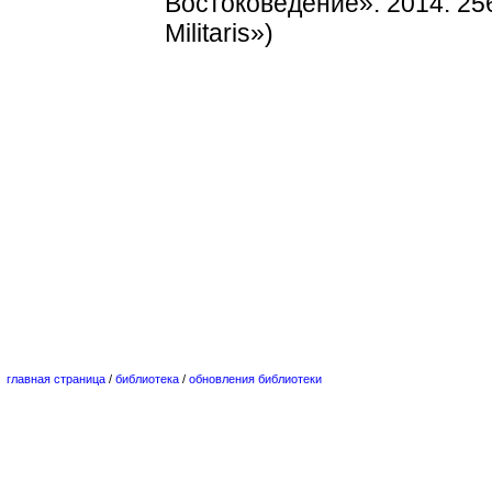
Востоковедение». 2014. 256
Militaris»)
главная страница
/
библиотека
/
обновления библиотеки