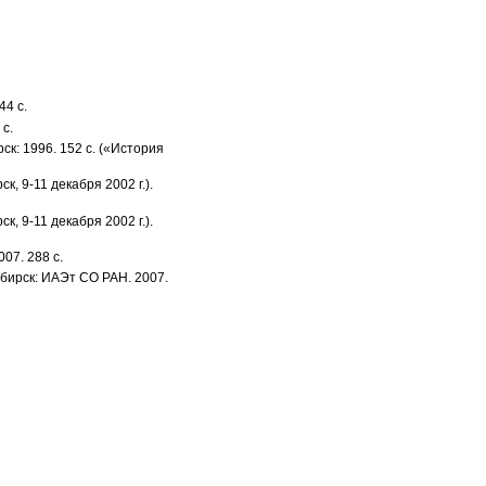
44 с.
 с.
к: 1996. 152 с. («История
 9-11 декабря 2002 г.).
, 9-11 декабря 2002 г.).
07. 288 c.
ибирск: ИАЭт СО РАН. 2007.