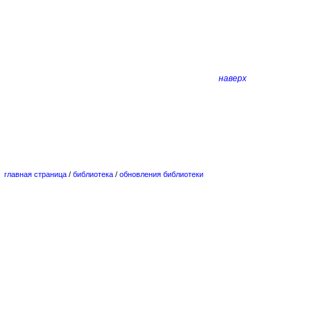
наверх
главная страница
/
библиотека
/
обновления библиотеки