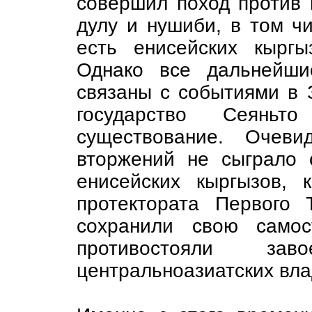
совершил поход против 
дулу и нушиби, в том чи
есть енисейских кыргы
Однако все дальнейши
связаны с событиями в 
государство Сеяньт
существование. Очев
вторжений не сыграло 
енисейских кыргызов, 
протектората Первого 
сохранили свою самос
противостояли за
центральноазиатских вла