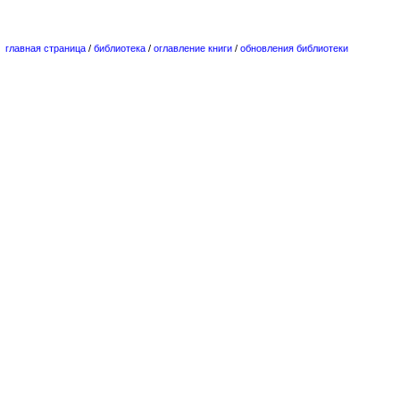
главная страница
/
библиотека
/
оглавление книги
/
обновления библиотеки