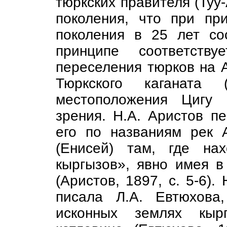
тюркских правителя (Туу
поколения, что при пр
поколения в 25 лет со
принципе соответств
переселения тюрков на 
Тюркского каганата (
местоположения Цигу 
зрения. Н.А. Аристов п
его по названиям рек А
(Енисей) там, где на
кыргызов», явно имея в
(Аристов, 1897, с. 5-6)
писала Л.А. Евтюхова
исконных землях кырг