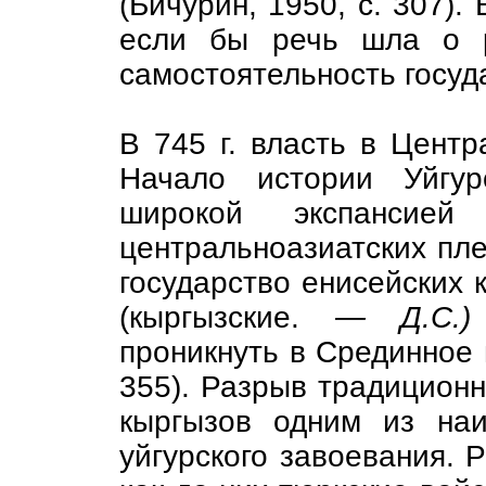
(Бичурин, 1950, с. 307).
если бы речь шла о р
самостоятельность госуд
В 745 г. власть в Центр
Начало истории Уйгур
широкой экспансией
центральноазиатских пле
государство енисейских к
(кыргызские.
— Д.С.
проникнуть в Срединное г
355). Разрыв традиционн
кыргызов одним из на
уйгурского завоевания. Р