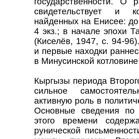
государственности. О 
свидетельствует и ко
найденных на Енисее: до 
4 экз.; в начале эпохи Т
(Киселёв, 1947, с. 94-96
и первые находки раннес
в Минусинской котловине 
Кыргызы периода Второго
сильное самостоятель
активную роль в политич
Основные сведения по 
этого времени содерж
рунической письменност