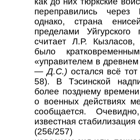
как до них тюркские войс
переправились через 
однако, страна енисе
пределами Уйгурского 
считает Л.Р. Кызласов,
было кратковременны
«управителем в древнем 
— Д.С.)
остался всё тот 
58). В Тэсинской надп
более позднему времени (
о военных действиях м
сообщается. Очевидно
известная стабилизация 
(256/257)