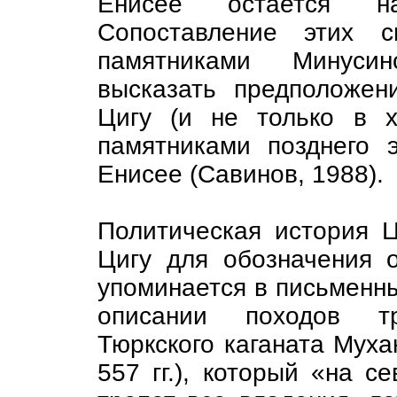
Енисее остается наи
Сопоставление этих с
памятниками Минусин
высказать предположен
Цигу (и не только в х
памятниками позднего 
Енисее (Савинов, 1988).
Политическая история Ц
Цигу для обозначения 
упоминается в письменны
описании походов тр
Тюркского каганата Муха
557 гг.), который «на с