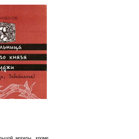
ольшой могилы, кроме