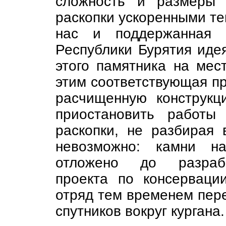
сложность и размеры 
раскопки ускоренными те
нас и поддержанная в
Республики Бурятия иде
этого памятника на мес
этим соответствующая пр
расчищенную конструкц
приостановить работы
раскопки, не разбирая 
невозможно: камни н
отложено до разработ
проекта по консерваци
отряд тем временем пер
спутников вокруг кургана.