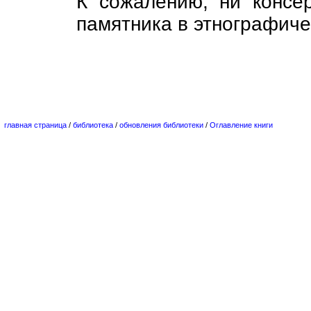
К сожалению, ни консе
памятника в этнографиче
главная страница
/
библиотека
/
обновления библиотеки
/
Оглавление книги