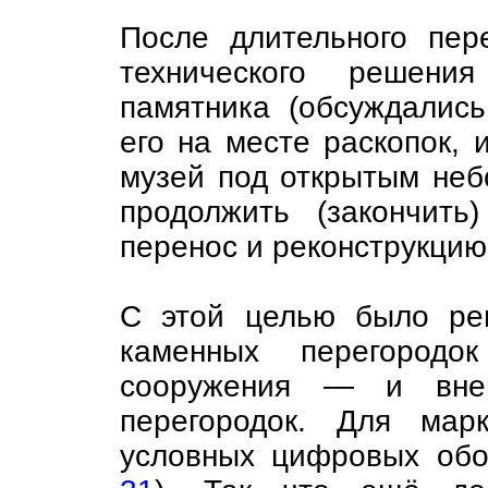
После длительного пер
технического решени
памятника (обсуждались
его на месте раскопок, 
музей под открытым небо
продолжить (закончить
перенос и реконструкцию
С этой целью было ре
каменных перегородо
сооружения — и внеш
перегородок. Для мар
условных цифровых обо