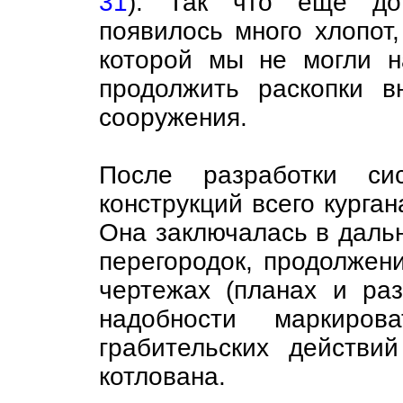
31
). Так что ещё до
появилось много хлопот,
которой мы не могли н
продолжить раскопки в
сооружения.
После разработки си
конструкций всего курга
Она заключалась в дальн
перегородок, продолжен
чертежах (планах и раз
надобности маркиров
грабительских действи
котлована.