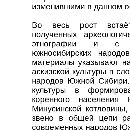
изменившими в данном о
Во весь рост встаё
полученных археологи
этнографии и с с
южносибирских народов
материалы указывают на
аскизской культуры в сл
народов Южной Сибири
культуры в формирова
коренного населения К
Минусинской котловины
звено в общей цепи ра
современных народов Юж