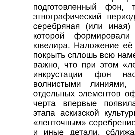
подготовленный фон, 
этнографический перио
серебряная (или иная)
которой формировали
ювелира. Наложение её
покрыть сплошь всю нам
важно, что при этом «л
инкрустации фон на
волнистыми линиями, 
отдельных элементов оф
черта впервые появил
этапа аскизской культ
«ленточным» серебрение
и иные детали, сближа