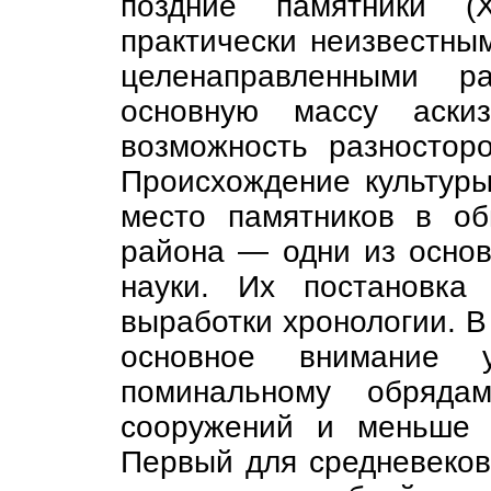
поздние памятники (X
практически неизвестным
целенаправленными ра
основную массу аскиз
возможность разносторо
Происхождение культуры
место памятников в об
района — одни из основ
науки. Их постановка
выработки хронологии. В
основное внимание у
поминальному обрядам
сооружений и меньше 
Первый для средневеков