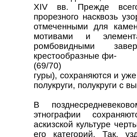
XIV вв. Прежде всег
прорезного насквозь узо
отмеченными для камен
мотивами и элемен
ромбовидными заве
крестообразные фи-
(69/70)
гуры), сохраняются и уже 
полукруги, полукруги с в
В позднесредневеков
этнографии сохраняю
аскизской культуре черт
его категорий. Так, 