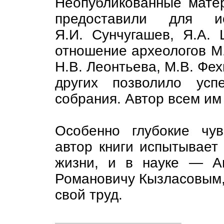
Неопубликованные мате
предоставили для ис
Я.И. Сунчугашев, Я.А.
отношение археологов М.
Н.В. Леонтьева, М.В. Фех
других позволило усп
собрания. Автор всем им
Особенно глубокие чу
автор книги испытывает
жизни, и в науке — А
Романовичу Кызласовым, 
свой труд.