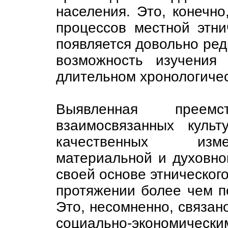
населения. Это, конечно
процессов местной этни
появляется довольно ред
возможность изучения 
длительном хронологичес
Выявленная преем
взаимосвязанных культ
качественных изме
материальной и духовной
своей основе этническог
протяжении более чем п
Это, несомненно, связан
социально-экономиче