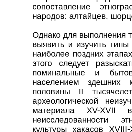
сопоставление этногр
народов: алтайцев, шорце
Однако для выполнения т
выявить и изучить типы 
наиболее поздних этапах
этого следует разыска
поминальные и бытов
населением здешних 
половины II тысячеле
археологической неизуч
материала XV-XVII в
неисследованности эт
культуры хакасов XVIII