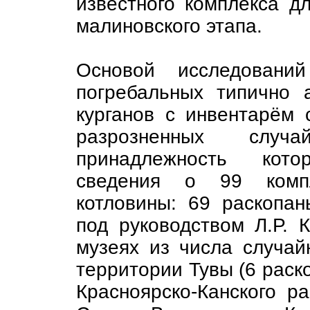
известного комплекса д
малиновского этапа.
Основой исследовани
погребальных типично а
курганов с инвентарём 
разрозненных случа
принадлежность кот
сведения о 99 компле
котловины: 69 раскопа
под руководством Л.Р. 
музеях из числа случай
территории Тувы (6 раск
Красноярско-Канского 