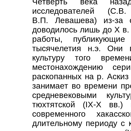
Четверть века наз
исследователей (С.В
В.П. Левашева) из-за 
доводилось лишь до X в.
работы, публикующие
тысячелетия н.э. Они
культуру того времен
местонахождению сери
раскопанных на р. Аскиз 
занимает во времени п
средневековыми культ
тюхтятской (IX-X вв.)
современного хакасс
длительному периоду с к