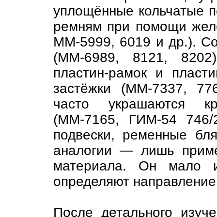
уплощённые кольчатые п
ремням при помощи желе
ММ-5999, 6019 и др.). С
(ММ-6989, 8121, 8202
пластин-рамок и пласти
застёжки (ММ-7337, 77
часто украшаются к
(ММ-7165, ГИМ-54 746/
подвески, ременные бля
аналогии — лишь прим
материала. Он мало 
определяют направление
После детального изуче