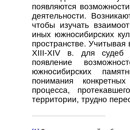
появляются возможности
деятельности. Возникаю
чтобы изучать взаимоот
иных южносибирских кул
пространстве. Учитывая 
XIII-XIV в. для судеб
появление возможнос
южносибирских памят
понимания конкретных
процесса, протекавше
территории, трудно пере