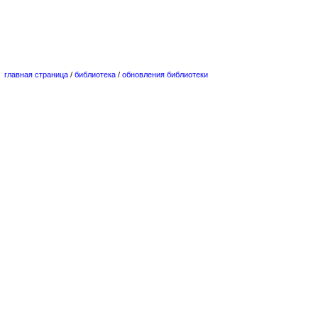
главная страница
/
библиотека
/
обновления библиотеки