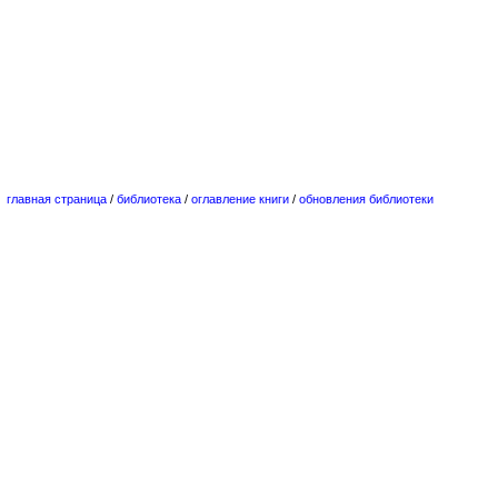
главная страница
/
библиотека
/
оглавление книги
/
обновления библиотеки