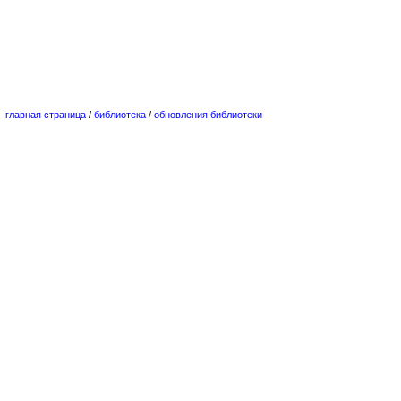
главная страница
/
библиотека
/
обновления библиотеки