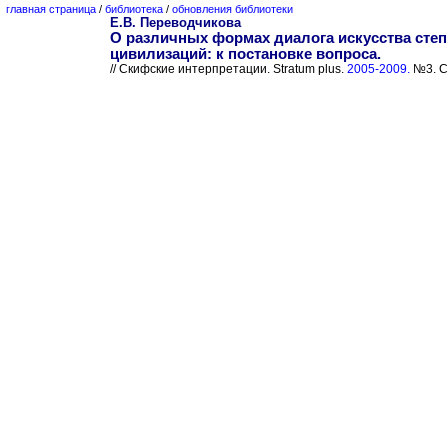
главная страница
/
библиотека
/
обновления библиотеки
Е.В. Переводчикова
О различных формах диалога искусства степ
цивилизаций: к постановке вопроса.
// Скифские интерпретации. Stratum plus.
2005-2009.
№3. С.