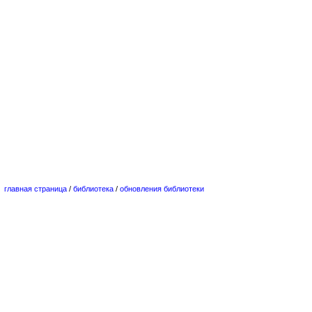
главная страница
/
библиотека
/
обновления библиотеки