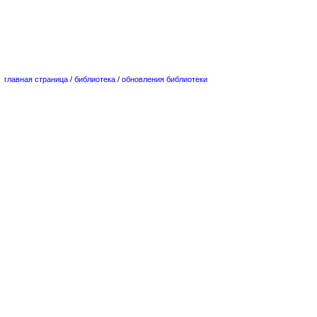
главная страница
/
библиотека
/
обновления библиотеки