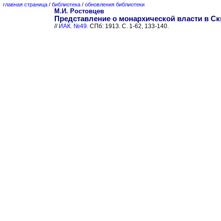
главная страница
/
библиотека
/
обновления библиотеки
М.И. Ростовцев
Представление о монархической власти в Ск
//
ИАК. №49.
СПб: 1913. С. 1-62, 133-140.