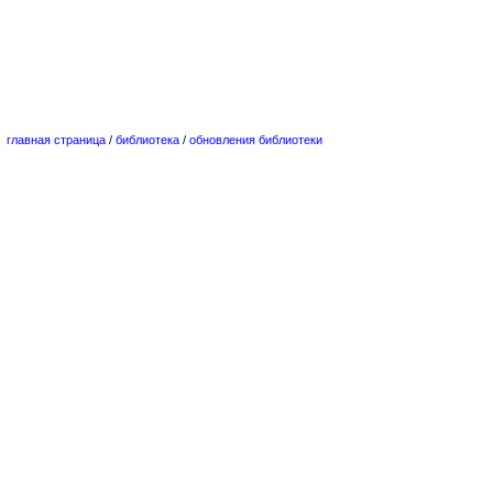
главная страница
/
библиотека
/
обновления библиотеки