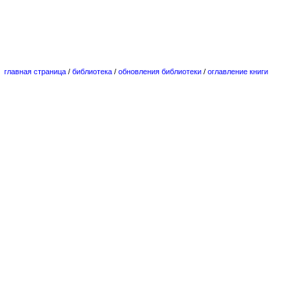
главная страница
/
библиотека
/
обновления библиотеки
/
оглавление книги