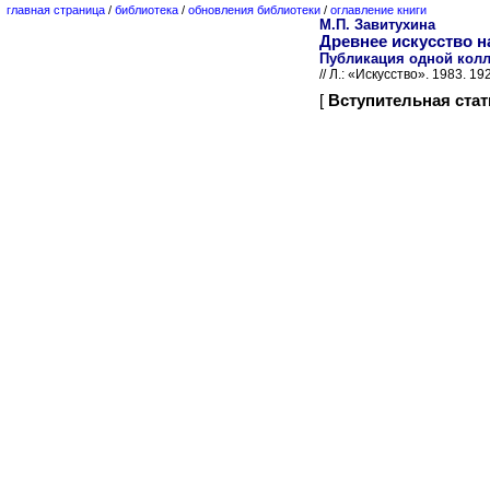
главная страница
/
библиотека
/
обновления библиотеки
/
оглавление книги
М.П. Завитухина
Древнее искусство н
Публикация одной колл
// Л.: «Искусство». 1983. 192
[
Вступительная стат