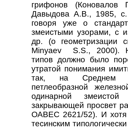
грифонов (Коновалов 
Давыдова А.В., 1985, с
говоря уже о стандар
змеистыми узорами, с 
др. (о геометризации с
Minyaev S.S., 2000). 
типов должно было пор
утратой понимания имит
так, на Среднем Е
петлеобразной железно
одинарной змеистой
закрывающей просвет рам
ОАВЕС 2621/52). И хотя
тесинским типологически