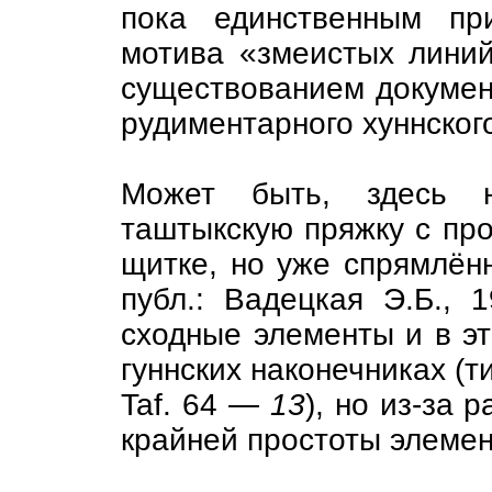
пока единственным пр
мотива «змеистых линий
существованием докумен
рудиментарного хуннског
Может быть, здесь 
таштыкскую пряжку с пр
щитке, но уже спрямлённ
публ.: Вадецкая Э.Б., 
сходные элементы и в эт
гуннских наконечниках (ти
Taf. 64 —
13
), но из-за 
крайней простоты элемен