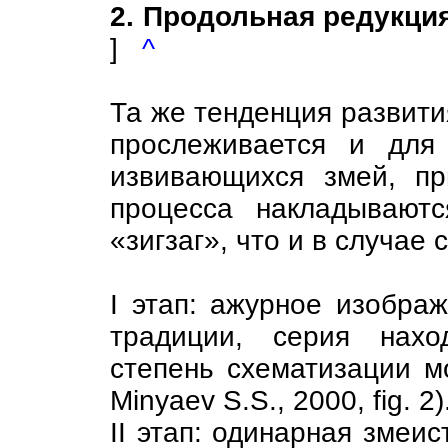
2. Продольная редукция
]
^
Та же тенденция развити
прослеживается и для
извивающихся змей, пр
процесса накладывают
«зигзаг», что и в случае
I этап: ажурное изобра
традиции, серия нахо
степень схематизации 
Minyaev S.S., 2000, fig. 2)
II этап: одинарная змеи