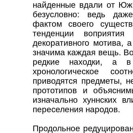
найденные вдали от Юж
безусловно: ведь даж
фактом своего существ
тенденции воприятия 
декоративного мотива, 
значима каждая вещь. Во
редкие находки, а в
хронологическое соо
приводятся предметы, 
прототипов и объясним
изначально хуннских вл
переселения народов.
Продольное редуцирован