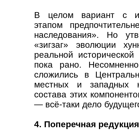
В целом вариант с ин
этапом предпочтительн
наследования». Но утв
«зигзаг» эволюции хун
реальной исторической 
пока рано. Несомненн
сложились в Централь
местных и западных к
состава этих компоненто
— всё-таки дело будущег
4. Поперечная редукция