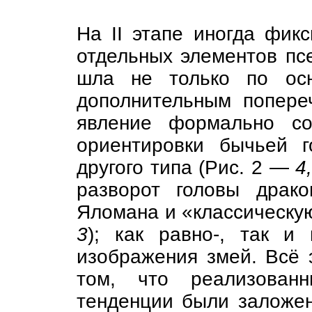
На II этапе иногда фик
отдельных элементов п
шла не только по осн
дополнительным попер
явление формально со
ориентировки бычьей г
другого типа (Рис. 2 —
4
разворот головы драко
Яломана и «классическую
3
); как равно-, так и
изображения змей. Всё 
том, что реализованн
тенденции были заложен