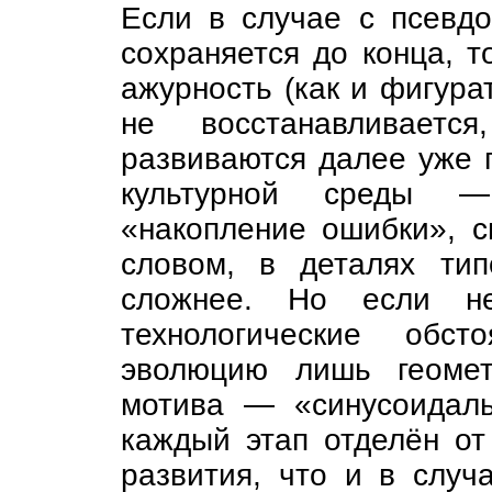
Если в случае с псевд
сохраняется до конца, т
ажурность (как и фигура
не восстанавливаетс
развиваются далее уже 
культурной среды —
«накопление ошибки», с
словом, в деталях тип
сложнее. Но если не
технологические обст
эволюцию лишь геомет
мотива — «синусоидал
каждый этап отделён о
развития, что и в случ