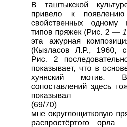
В таштыкской культур
привело к появлению
свойственных одному 
типов пряжек (Рис. 2 —
1
эта ажурная композици
(Кызласов Л.Р., 1960, 
Рис. 2 последовательн
показывает, что в основ
хуннский мотив. В
сопоставлений здесь то
показывал
(69/70)
мне округлощитковую пр
распростёртого орла