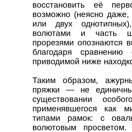
восстановить её пер
возможно (неясно даже,
или двух однотипных
волютами и часть щ
прорезями опознаются в
благодаря сравнению
приводимой ниже находко
Таким образом, ажурн
пряжки — не единичны
существовании особог
применявшегося как м
типами рамок: с овал
волютовым просветом.