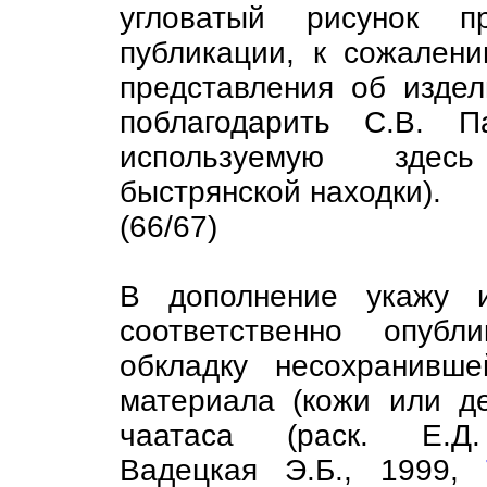
угловатый рисунок п
публикации, к сожалени
представления об издел
поблагодарить С.В. П
используемую здес
быстрянской находки).
(66/67)
В дополнение укажу 
соответственно опубл
обкладку несохранивше
материала (кожи или де
чаатаса (раск. Е.Д
Вадецкая Э.Б., 1999,