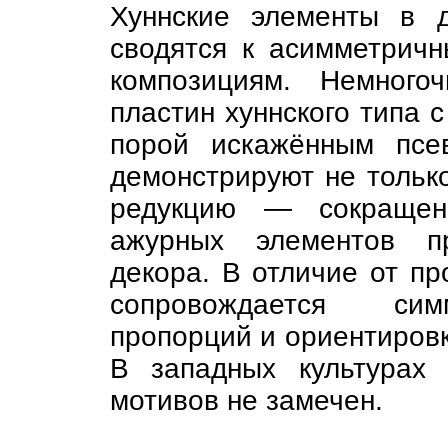
Хуннские элементы в 
сводятся к асимметрич
композициям. Немного
пластин хуннского типа 
порой искажённым пс
демонстрируют не тольк
редукцию — сокращен
ажурных элементов пр
декора. В отличие от пр
сопровождается сим
пропорций и ориентировк
В западных культурах 
мотивов не замечен.