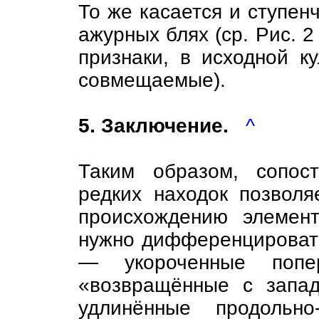
То же касается и ступенч
ажурных блях (ср. Рис. 
признаки, в исходной к
совмещаемые).
5. Заключение.
^
Таким образом, сопос
редких находок позволя
происхождению элемен
нужно дифференцировать
— укороченные попе
«возвращённые с запад
удлинённые продольно