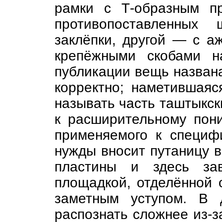
рамки с Т-образным п
противопоставленных
заклёпки, другой — с а
крепёжными скобами 
публикации вещь названа
корректно; наметившаяс
называть часть таштыкск
к расширительному пон
применяемого к специф
нужды вносит путаницу в
пластины и здесь зав
площадкой, отделённой 
заметным уступом. В 
распознать сложнее из-з