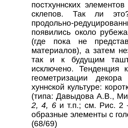
постхуннских элементов
склепов. Так ли это
продольно-редуцирова
появились около рубежа
(где пока не предста
материалов), а затем не
так и к будущим ташт
исключено. Тенденция 
геометризации декора
хуннской культуре: коро
(типа: Давыдова А.В., Ми
2, 4, 6
и т.п.; см. Рис. 
образные элементы с гол
(68/69)