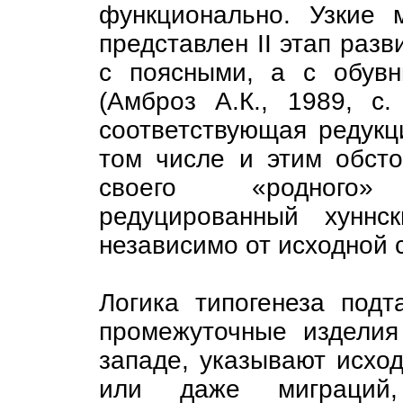
функционально. Узкие 
представлен II этап разв
с поясными, а с обув
(Амброз А.К., 1989, с.
соответствующая редукц
том числе и этим обсто
своего «родного» 
редуцированный хуннс
независимо от исходной 
Логика типогенеза подт
промежуточные изделия
западе, указывают исхо
или даже миграций