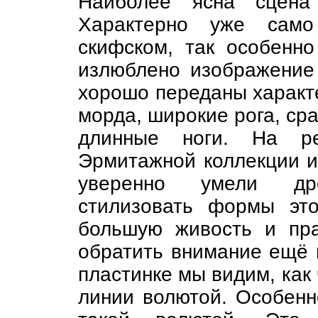
Наиболее ясна сцен
Характерно уже само
скифском, так особенно
излюблено изображение 
хорошо переданы характе
морда, широкие рога, ср
длинные ноги. На ре
Эрмитажной коллекции и
уверенно умели др
стилизовать формы это
большую живость и пра
обратить внимание ещё 
пластинке мы видим, как
линии волютой. Особенн