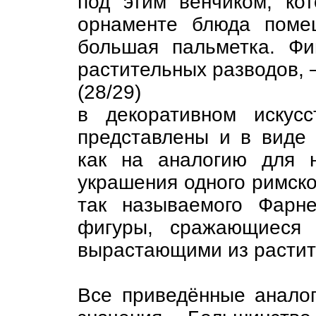
под этим венчиком, ко
орнаменте блюда поме
большая пальметка. Ф
растительных разводов,
(28/29)
в декоративном искус
представлены и в виде
как на аналогию для 
украшения одного римско
так называемого Фарн
фигуры, сражающиеся 
вырастающими из растит
Все приведённые аналог