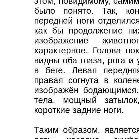
этом, повидимому, самим
было понято. Так, ко
передней ноги отделился
как бы продолжение ни
изображение животн
характерное. Голова пок
видны оба глаза, рога и
в беге. Левая передня
правая согнута в колен
изображён бодающимся.
тела, мощный затылок
короткие задние ноги.
Таким образом, являетс