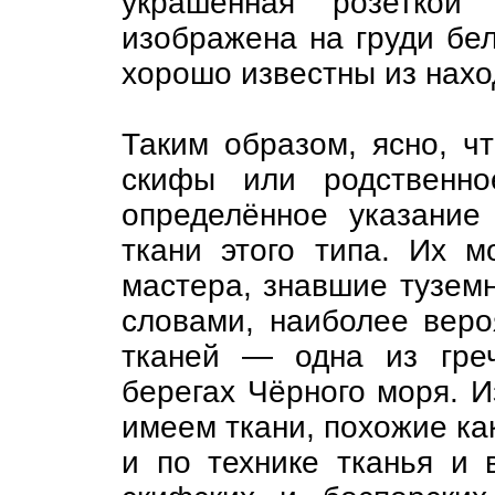
украшенная розеткой
изображена на груди бе
хорошо известны из нахо
Таким образом, ясно, ч
скифы или родственн
определённое указание
ткани этого типа. Их м
мастера, знавшие тузем
словами, наиболее веро
тканей — одна из гре
берегах Чёрного моря. И
имеем ткани, похожие как
и по технике тканья и 