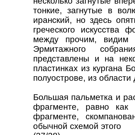
несколько загнутые впер
тонкие, загнутые в во
иранский, но здесь опя
греческого искусства 
между прочим, видим 
Эрмитажного собра
представлены и на нек
пластинках из кургана 
полуострове, из области
Большая пальметка и ра
фрагменте, равно как
фрагменте, скомпанова
обычной схемой этого