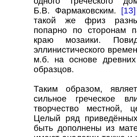
одного греческого до
Б.В. Фармаковским.
[13]
такой же фриз разны
попарно по сторонам п
краю мозаики. Пови
эллинистического времен
м.б. на основе древних
образцов.
Таким образом, являе
сильное греческое вл
творчество местной, це
Целый ряд приведённых
быть дополнены из мат