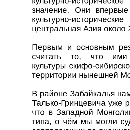
культурно-историческое
значение. Они впервые
культурно-историческ
центральная Азия около 
Первым и основным рез
считать то, что ими 
культуры скифо-сибирско
территории нынешней Мо
В районе Забайкалья нам
Талько-Гринцевича уже 
что в Западной Монголи
типа, о чём мы могли су