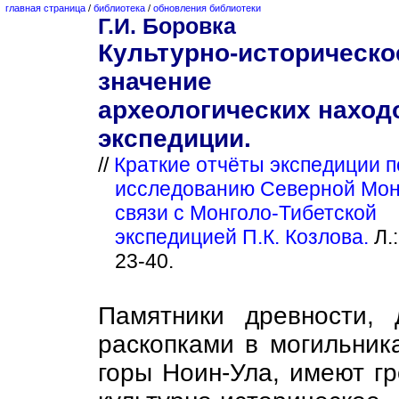
главная страница
/
библиотека
/
обновления библиотеки
Г.И. Боровка
Культурно-историческо
значение
археологических наход
экспедиции.
//
Краткие отчёты экспедиции п
исследованию Северной Мон
связи с Монголо-Тибетской
экспедицией П.К. Козлова.
Л.:
23-40.
Памятники древности, 
раскопками в могильник
горы Ноин-Ула, имеют г