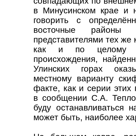
совпадающих по внешнем
в Минусинском крае и 
говорить с определён
восточные районы 
представителями тех же к
как и по целому р
происхождения, найденн
Улинских горах оказ
местному варианту скиф
факте, как и серии этих
в сообщении С.А. Тепло
буду останавливаться н
может быть, наиболее х