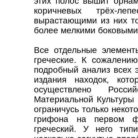
этих полос вышит орна
коричневых трёх-ле
вырастающими из них т
более мелкими боковыми
Все отдельные элемен
греческие. К сожалению
подробный анализ всех э
издания находок, кото
осуществлено Росси
Материальной Культуры 
ограничусь только некот
грифона на первом ф
греческий. У него тип