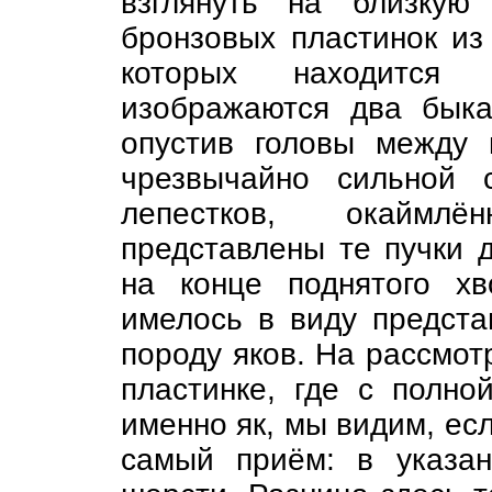
взглянуть на близкую
бронзовых пластинок из
которых находится
изображаются два быка
опустив головы между 
чрезвычайно сильной 
лепестков, окаймл
представлены те пучки 
на конце поднятого хв
имелось в виду предста
породу яков. На рассмот
пластинке, где с полно
именно як, мы видим, есл
самый приём: в указа