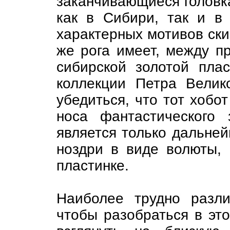
заканчивающиеся головк
как в Сибири, так и в
характерных мотивов ски
же рога имеет, между п
сибирской золотой пла
коллекции Петра Вели
убедиться, что тот хобот
носа фантастического
является только дальне
ноздри в виде волюты,
пластинке.
Наиболее трудно разли
чтобы разобраться в эт