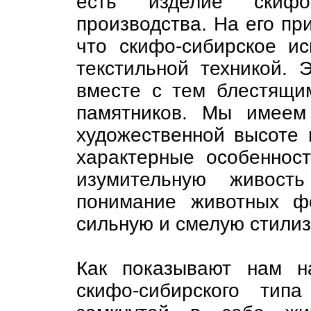
есть изделие скифо-с
производства. На его п
что скифо-сибирское ис
текстильной техникой. 
вместе с тем блестящи
памятников. Мы имеем
художественной высоте 
характерные особенност
изумительную живость
понимание животных ф
сильную и смелую стили
Как показывают нам на
скифо-сибирского тип