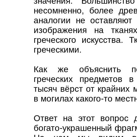
значения. Большинств
несомненно, более дре
аналогии не оставляют 
изображения на тканя
греческого искусства. 
греческими.
Как же объяснить по
греческих предметов в
тысяч вёрст от крайних 
в могилах какого-то мест
Ответ на этот вопрос 
богато-украшенный фрагм