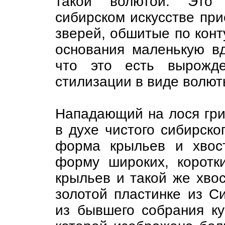
такой волютой. Это 
сибирском искусстве при
зверей, обшитые по конт
основания маленькую вд
что это есть вырожд
стилизации в виде волют
Нападающий на лося гри
в духе чистого сибирско
форма крыльев и хвос
форму широких, коротк
крыльев и такой же хво
золотой пластинке из С
из бывшего собрания ку