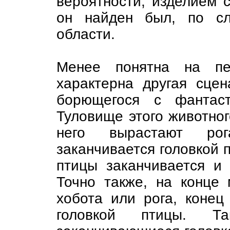
вероятности, изделием с
он найден был, по сл
области.
Менее понятна на пе
характерна другая сце
борющегося с фантас
Туловище этого животног
него вырастают ро
заканчивается головкой п
птицы заканчивается и 
Точно также, на конце
хобота или рога, конец
головкой птицы. Та