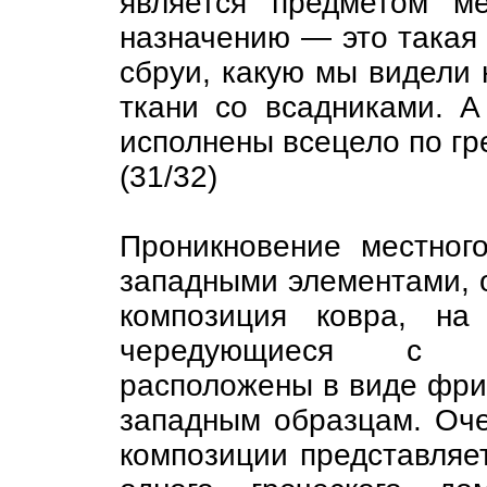
является предметом м
назначению — это такая 
сбруи, какую мы видели
ткани со всадниками. 
исполнены всецело по гр
(31/32)
Проникновение местного
западными элементами, 
композиция ковра, на
чередующиеся с о
расположены в виде фриз
западным образцам. Оче
композиции представляе