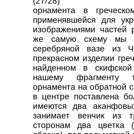
(27/28)
орнамента в греческо
применявшейся для ук
изображениями частей 
же самую схему мы в
серебряной вазе из Ч
прекрасном изделии греч
найденном в скифской
нашему фрагменту т
орнамента на обратной с
в центре поставлена бо
имеются два аканфовы
занимает венчик из т
сторонам два цветка 