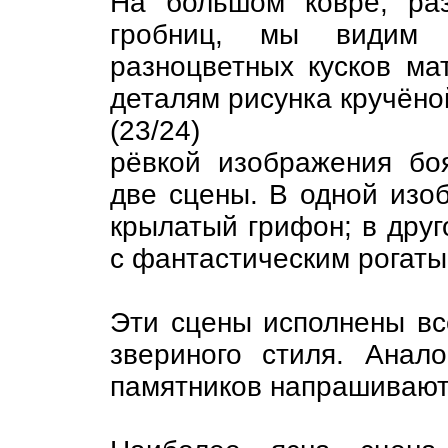
На большом ковре, ра
гробниц, мы видим 
разноцветных кусков ма
деталям рисунка кручёно
(23/24)
рёвкой изображения бо
две сцены. В одной изоб
крылатый грифон; в дру
с фантастическим рогат
Эти сцены исполнены вс
звериного стиля. Анал
памятников напрашивают