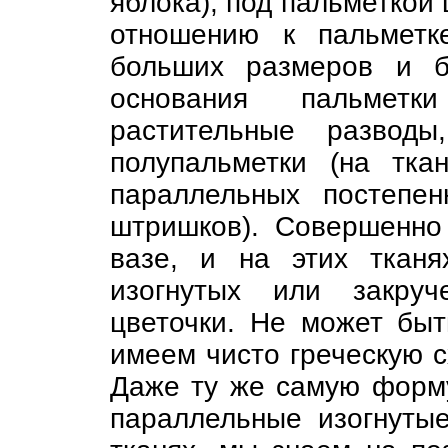
яблока), под пальметкой 
отношению к пальметк
больших размеров и б
основания пальмет
растительные разводы
полупальметки (на тк
параллельных постепе
штришков). Совершенно
вазе, и на этих ткан
изогнутых или закруч
цветочки. Не может быт
имеем чисто греческую с
Даже ту же самую форм
параллельные изогнутые