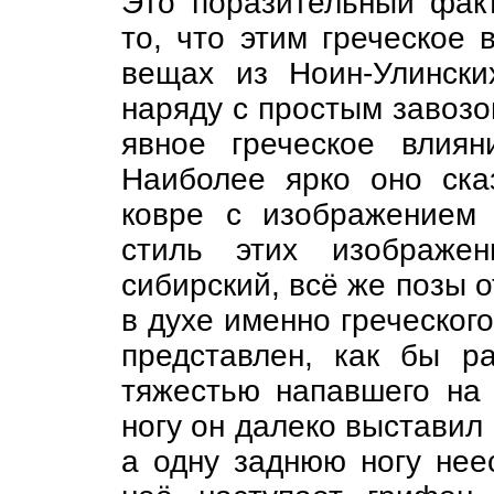
Это поразительный фак
то, что этим греческое 
вещах из Ноин-Улинск
наряду с простым завозо
явное греческое влиян
Наиболее ярко оно ск
ковре с изображением 
стиль этих изображен
сибирский, всё же позы 
в духе именно греческого
представлен, как бы р
тяжестью напавшего на
ногу он далеко выставил 
а одну заднюю ногу нее