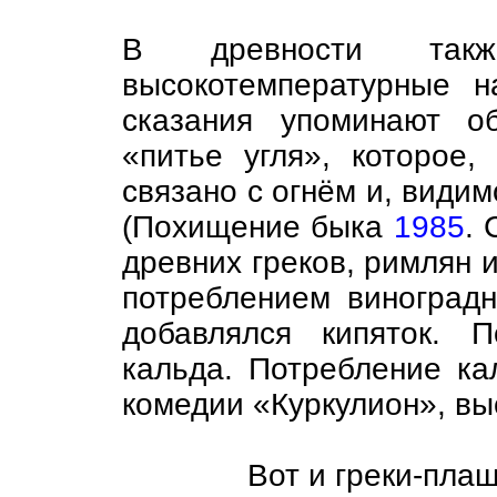
В древности такж
высокотемпературные н
сказания упоминают о
«питье угля», которое,
связано с огнём и, видим
(Похищение быка
1985
. 
древних греков, римлян 
потреблением виноградн
добавлялся кипяток. 
кальда. Потребление ка
комедии «Куркулион», в
Вот и греки-плащ