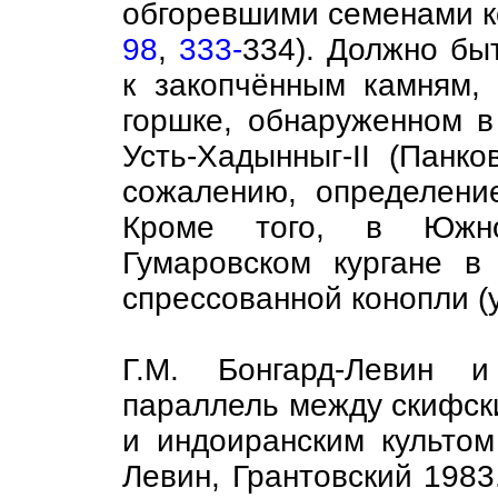
обгоревшими семенами к
98
,
333-
334). Должно бы
к закопчённым камням,
горшке, обнаруженном в
Усть-Хадынныг-II (Панк
сожалению, определени
Кроме того, в Южн
Гумаровском кургане в
спрессованной конопли (
Г.М. Бонгард-Левин и
параллель между скифск
и индоиранским культом
Левин, Грантовский 1983