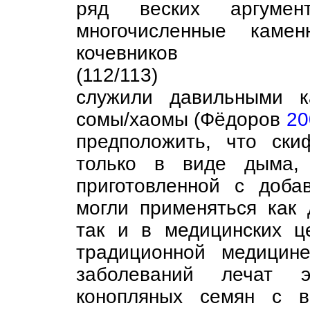
ряд веских аргуме
многочисленные камен
кочевников
(112/113)
служили давильными к
сомы/хаомы (Фёдоров
20
предположить, что ск
только в виде дыма, 
приготовленной с доба
могли применяться как 
так и в медицинских ц
традиционной медицин
заболеваний лечат э
конопляных семян с в