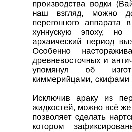
производства водки (В
наш взгляд, можно до
перегонного аппарата 
хуннускую эпоху, но
архаический период вы
Особенно насторажи
древневосточных и анти
упомянул об изгот
киммерийцами, скифами 
Исключив араку из пе
жидкостей, можно всё же
позволяет сделать нартс
котором зафиксирова