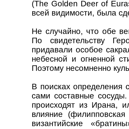
(The Golden Deer of Eura
всей видимости, была сде
Не случайно, что обе в
По свидетельству Гер
придавали особое сакрал
небесной и огненной стих
Поэтому несомненно куль
В поисках определения с
сами составные сосуды.
происходят из Ирана, и
влияние (филипповская
византийские «братин