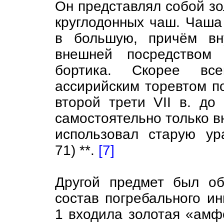
Он представлял собой зо
круглодонных чаш. Чаша
в большую, причём вн
внешней посредством 
бортика. Скорее все
ассирийским торевтом п
второй трети VII в. до
самостоятельно только в
использовал старую ур
71) **.
[7]
Другой предмет был о
состав погребального ин
1 входила золотая «амф