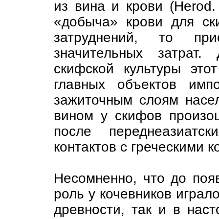
из вина и крови (Herod. 
«добыча» крови для ск
затруднений, то при
значительных затрат.
скифской культуры это
главных объектов имп
зажиточным слоям насел
вином у скифов произош
после переднеазиатск
контактов с греческими к
Несомненно, что до поя
роль у кочевников играло
древности, так и в нас