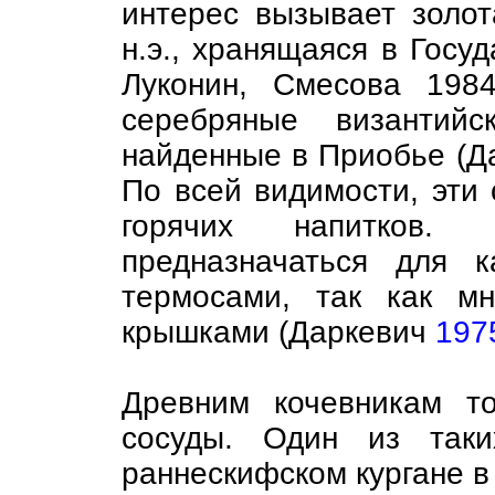
интерес вызывает золота
н.э., хранящаяся в Госу
Луконин, Смесова 198
серебряные византийс
найденные в Приобье (
По всей видимости, эти
горячих напитков.
предназначаться для 
термосами, так как м
крышками (Даркевич
197
Древним кочевникам т
сосуды. Один из так
раннескифском кургане в 