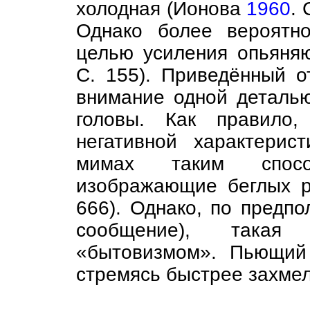
холодная (Ионова
1960
.
Однако более вероятно
целью усиления опьяня
С. 155). Приведённый о
внимание одной деталью
головы. Как правило,
негативной характерис
мимах таким спосо
изображающие беглых 
666). Однако, по предпо
сообщение), такая
«бытовизмом». Пьющий 
стремясь быстрее захмел