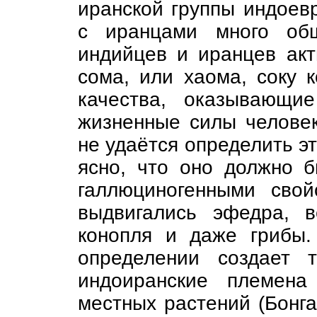
иранской группы индоев
с иранцами много общ
индийцев и иранцев акт
сома, или хаома, соку 
качества, оказывающи
жизненные силы человек
не удаётся определить э
ясно, что оно должно б
галлюциногенными сво
выдвигались эфедра, в
конопля и даже грибы.
определении создает 
индоиранские племена
местных растений (Бонга