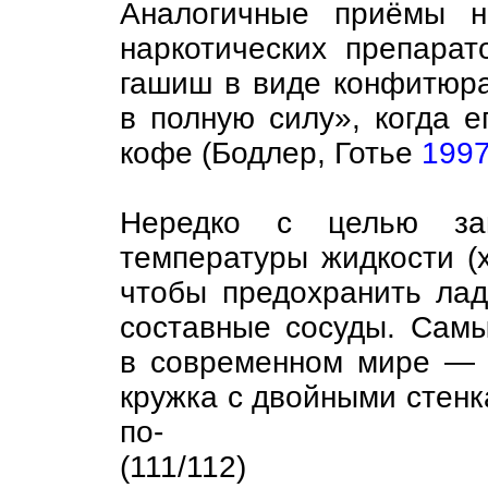
Аналогичные приёмы н
наркотических препарат
гашиш в виде конфитюра
в полную силу», когда е
кофе (Бодлер, Готье
199
Нередко с целью зам
температуры жидкости (х
чтобы предохранить лад
составные сосуды. Сам
в современном мире — э
кружка с двойными стенк
по-
(111/112)