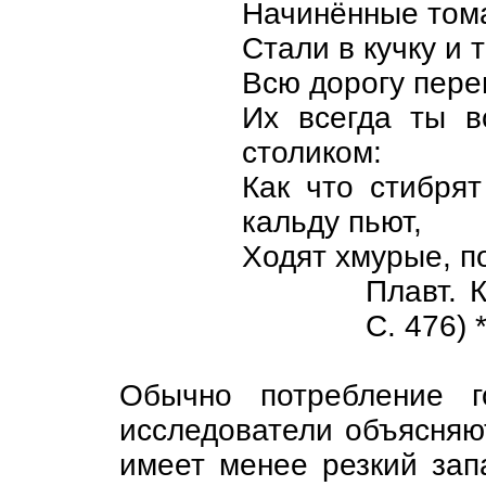
Начинённые том
Стали в кучку и 
Всю дорогу пере
Их всегда ты в
столиком:
Как что стибря
кальду пьют,
Ходят хмурые, 
Плавт. 
С. 476) 
Обычно потребление г
исследователи объясняют
имеет менее резкий зап