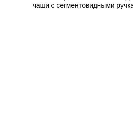
чаши с сегментовидными ручк