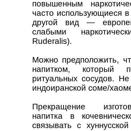
повышенным наркотиче
часто использующиеся в 
другой вид — европе
слабыми наркотическ
Ruderalis).
Можно предположить, ч
напитком, который п
ритуальных сосудов. Не
индоиранской соме/хаом
Прекращение изготов
напитка в кочевническ
связывать с хуннусско