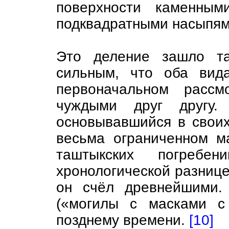
поверхности каменным
подквадратными насыпям
Это деление зашло та
сильным, что оба вид
первоначальном рассм
чуждыми друг другу.
основывавшийся в своих
весьма ограниченном м
таштыкских погребе
хронологической разниц
он счёл древнейшими.
(«могилы с масками с
позднему времени.
[10]