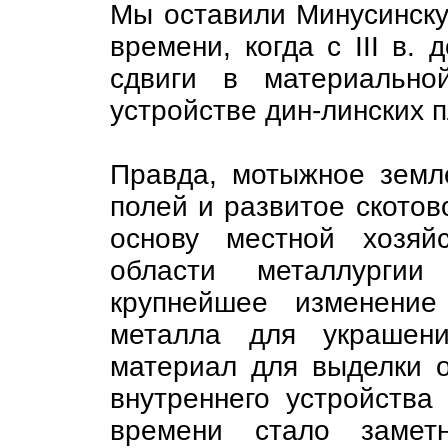
Мы оставили Минусинскую
времени, когда с III в. 
сдвиги в материально
устройстве дин-линских 
Правда, мотыжное земл
полей и развитое скотов
основу местной хозяй
области металлурги
крупнейшее изменение
металла для украшени
материал для выделки о
внутреннего устройства 
времени стало замет