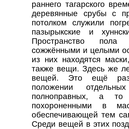
раннего тагарского врем
деревянные срубы с п
потолком служили погр
пазырыкские и хуннск
Пространство пола 
сожжёнными и целыми ос
из них находятся маски
также вещи. Здесь же ле
вещей. Это ещё раз
положении отдельны
полноправных, а т
похороненными в ма
обеспечивающей тем са
Среди вещей в этих позд