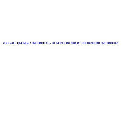
главная страница
/
библиотека
/
оглавление книги
/
обновления библиотеки