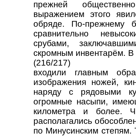
прежней общественн
выражением этого явил
обряде. По-прежнему 
сравнительно невысо
срубами, заключавши
скромным инвентарём. В 
(216/217)
входили главным обр
изображения ножей, кин
наряду с рядовыми ку
огромные насыпи, имею
километра и более. Ч
располагались обособле
по Минусинским степям. 