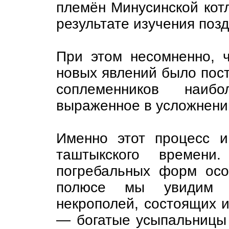
племён Минусинской кот
результате изучения позд
При этом несомненно, 
новых явлений было пос
соплеменников наиб
выраженное в усложнени
Именно этот процесс 
таштыкского времени
погребальных форм осо
полюсе мы увидим м
некрополей, состоящих и
— богатые усыпальницы 