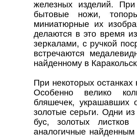
железных изделий. При
бытовые ножи, топор
миниатюрные их изобра
делаются в это время и
зеркалами, с ручкой пос
встречаются медалевид
найденному в Каракольско
При некоторых останках 
Особенно велико кол
бляшечек, украшавших о
золотые серьги. Одни из
бус, золотых листков
аналогичные найденным 