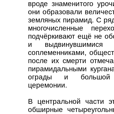
вроде знаменитого уроч
они образовали величест
земляных пирамид. С ря
многочисленные пере
подчёркивают ещё не об
и выдвинувшимися
соплеменниками, общест
после их смерти отмеч
пирамидальными курган
ограды и большой 
церемонии.
В центральной части э
обширные четыреуголь