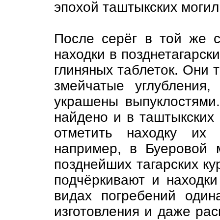
эпохой таштыкских могил
После серёг в той же с
находки в позднетагарск
глиняных таблеток. Они 
змейчатые углубления,
украшены выпуклостями.
найдено и в таштыкских
отметить находку их 
например, в Буеровой м
позднейших тагарских ку
подчёркивают и находки
видах погребений один
изготовления и даже рас