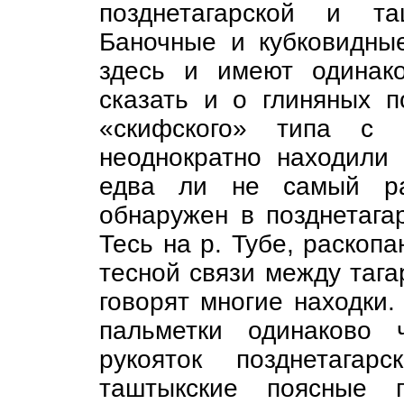
позднетагарской и та
Баночные и кубковидны
здесь и имеют одинак
сказать и о глиняных 
«скифского» типа с 
неоднократно находили 
едва ли не самый ра
обнаружен в позднетага
Тесь на р. Тубе, раскоп
тесной связи между тага
говорят многие находки
пальметки одинаково 
рукояток позднетага
таштыкские поясные