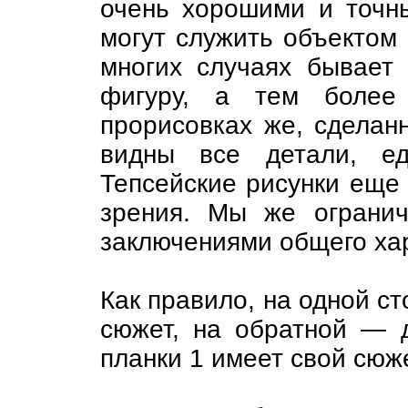
очень хорошими и точн
могут служить объектом 
многих случаях бывает
фигуру, а тем более 
прорисовках же, сделан
видны все детали, ед
Тепсейские рисунки еще 
зрения. Мы же ограни
заключениями общего ха
Как правило, на одной с
сюжет, на обратной — д
планки 1 имеет свой сюже