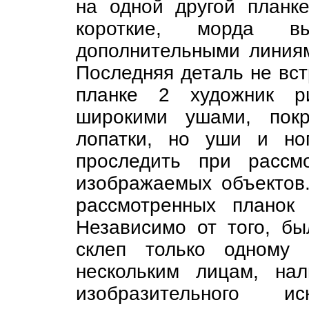
на одной другой планк
короткие, морда в
дополнительными линиями
Последняя деталь не вст
планке 2 художник р
широкими ушами, покр
лопатки, но уши и но
проследить при рассм
изображаемых объектов.
рассмотренных планок
Независимо от того, б
склеп только одному
нескольким лицам, на
изобразительного и