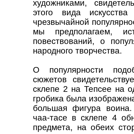
художниками, свидетел
этого вида искусства
чрезвычайной популярнос
мы предполагаем, ист
повествований, о попул
народного творчества.
О популярности подоб
сюжетов свидетельству
склепе 2 на Тепсее на о
гробика была изображена
большая фигура воина.
чаа-тасе в склепе 4 об
предмета, на обеих сто