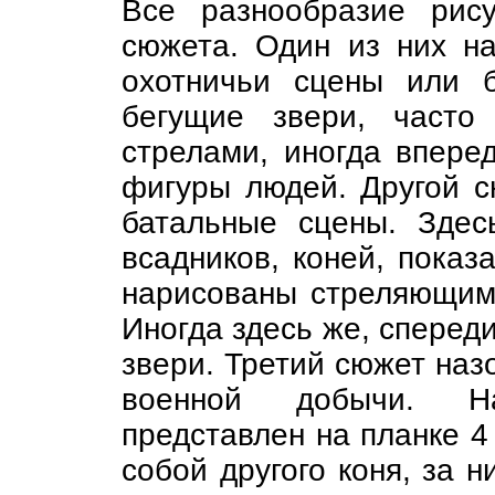
Все разнообразие рис
сюжета. Один из них н
охотничьи сцены или 
бегущие звери, часто
стрелами, иногда впере
фигуры людей. Другой 
батальные сцены. Здес
всадников, коней, показ
нарисованы стреляющими
Иногда здесь же, спереди
звери. Третий сюжет наз
военной добычи. Н
представлен на планке 4
собой другого коня, за 