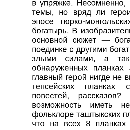
в упряжке. Несомненно, 
темы, но вряд ли герои
эпосе тюрко-монгольски
богатырь. В изобразитель
основной сюжет — бога
поединке с другими бога
злыми силами, а так
обнаруженных планках 
главный герой нигде не 
тепсейских планках с
повестей, рассказов?
возможность иметь не
фольклоре таштыкских пл
что на всех 8 планка