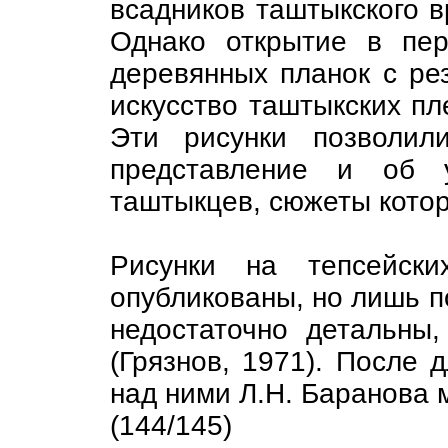
всадников таштыкского вр
Однако открытие в пе
деревянных планок с ре
искусство таштыкских пл
Эти рисунки позволил
представление и об у
таштыкцев, сюжеты котор
Рисунки на тепсейск
опубликованы, но лишь п
недостаточно детальны
(Грязнов, 1971). После 
над ними Л.Н. Баранова 
(144/145)