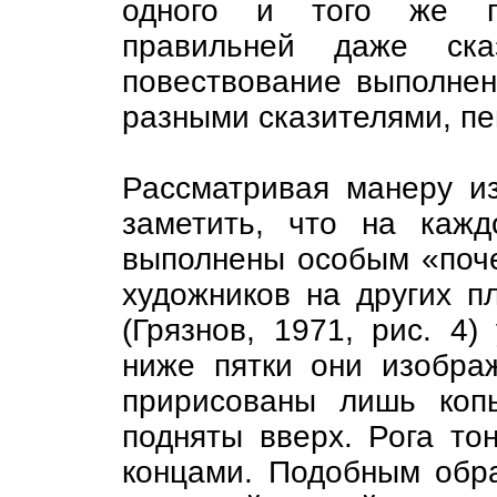
одного и того же по
правильней даже ск
повествование выполне
разными сказителями, пе
Рассматривая манеру и
заметить, что на кажд
выполнены особым «поче
художников на других п
(Грязнов, 1971, рис. 4)
ниже пятки они изобра
пририсованы лишь коп
подняты вверх. Рога то
концами. Подобным обр