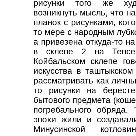
рисунки того же худ
возникнуть мысль, что н
планок с рисунками, кот
то мере с народным лубк
а привезена откуда-то на
в склепе 2 на Тепсе
Койбальском склепе гов
искусства в таштыкском
рассматривать как личны
то рисунки на бересте
бытового предмета (кошел
погребального обряда. 
эпохи жили и создавал
Минусинской котлови