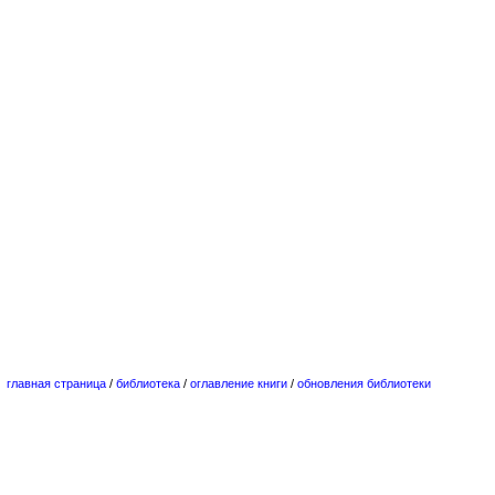
главная страница
/
библиотека
/
оглавление книги
/
обновления библиотеки