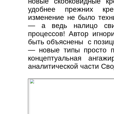
новые скобковидные к
удобнее прежних кре
изменение не было техн
— а ведь налицо свид
процессов! Автор игнор
быть объяснены с позиц
— новые типы просто по
концептуальная ангажи
аналитической части Сво