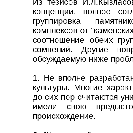
Из тезисов И.Л.Кызласо
концепции, полное со
группировка памятник
комплексов от “каменских
соотношение обеих гру
сомнений. Другие воп
обсуждаемую ниже пробл
1. Не вполне разработа
культуры. Многие харак
до сих пор считаются уни
имели свою предысто
происхождение.