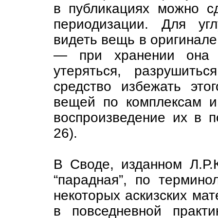
в публикациях можно с
периодизации. Для уг
видеть вещь в оригинале.
— при хранении она м
утеряться, разрушитьс
средство избежать это
вещей по комплексам и,
воспроизведение их в п
26).
В Своде, изданном Л.Р
“парадная”, по термино
некоторых аскизских мате
в повседневной практи