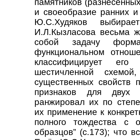
памятников (разнесённых 
и своеобразие ранних и 
Ю.С.Худяков выбирае
И.Л.Кызласова весьма ж
собой задачу форма
функциональном отноше
классифицирует его
шестичленной схемой
существенных свойств п
признаков для двух 
ранжировал их по степе
их применение к конкрет
полного тождества с 
образцов” (с.173); что в