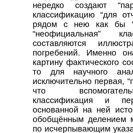
нередко создают “па
классификацию “для от
рядом с нею как бы “н
“неофициальная” кл
составляются иллюст
погребений. Именно о
картину фактического со
то для научного анал
исключительно первая, “
что вспомогатель
классификация и пе
основанной на ней ист
обобщённым делением ма
по исчерпывающим указа