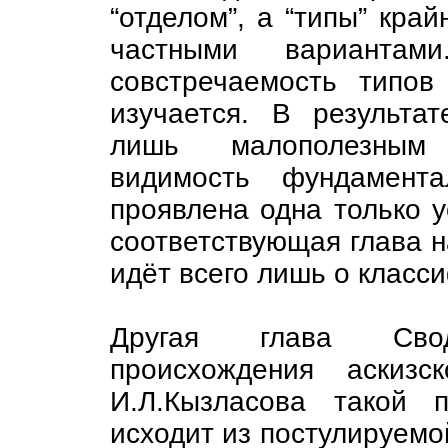
“отделом”, а “типы” край
частными вариантами
совстречаемость типов
изучается. В результа
лишь малополезным
видимость фундамент
проявлена одна только у
соответствующая глава на
идёт всего лишь о класс
Другая глава Сво
происхождения аскизс
И.Л.Кызласова такой 
исходит из постулируемо