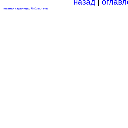
назад
|
оглавл
главная страница
/
библиотека