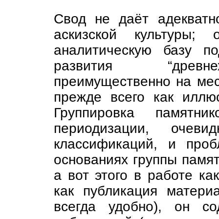
Свод не даёт адекватн
аскизской культуры;
аналитическую базу по
развития “древне
преимущественно на мес
прежде всего как иллюс
Группировка памятни
периодизации, очеви
классификаций, и про
основаниях группы памя
а вот этого в работе ка
как публикация матери
всегда удобно), он с