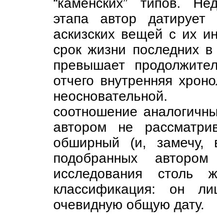
“каменских” типов. Не
этапа автор датирует
аскизских вещей с их и
срок жизни последних в 
превышает продолжител
отчего внутренняя хрон
неосновательной. Т
соотношение аналогичны
автором не рассматрив
обширный (и, замечу, 
подобранных автором
исследования столь 
классификация: он ли
очевидную общую дату.