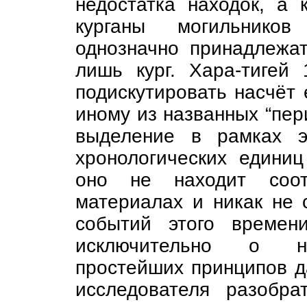
недостатка находок, а 
курганы могильников
однозначно принадлежат
лишь кург. Хара-тигей
подискутировать насчёт 
иному из названных “пер
выделение в рамках э
хронологических единиц
оно не находит соотв
материалах и никак не 
событий этого времени
исключительно о не
простейших принципов д
исследователя разобр