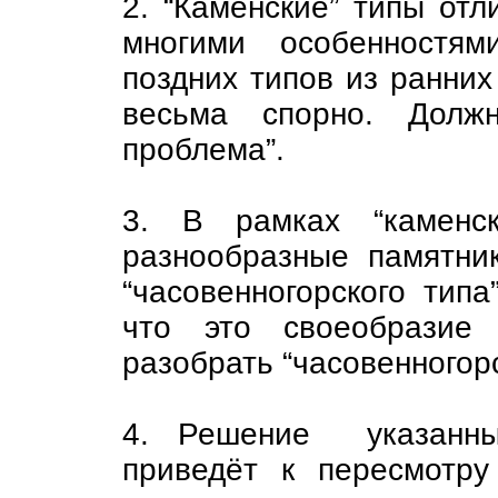
2. “Каменские” типы отл
многими особенностям
поздних типов из ранних 
весьма спорно. Долж
проблема”.
3. В рамках “каменск
разнообразные памятни
“часовенногорского типа
что это своеобразие 
разобрать “часовенногор
4. Решение указанны
приведёт к пересмотру