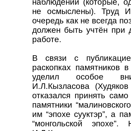
наблюдений (которые, о
не осмыслены). Труд И
очередь как не всегда по
должен быть учтён при 
работе.
В связи с публикацие
раскопках памятников в
уделил особое вни
И.Л.Кызласова (Худяков
отказался принять само 
памятники “малиновского
им “эпохе сууктэр”, а па
“монгольской эпохе”. 