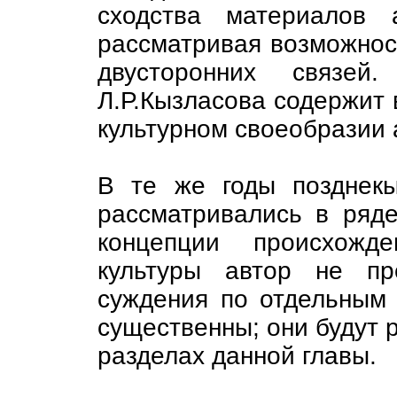
сходства материалов 
рассматривая возможнос
двусторонних связе
Л.Р.Кызласова содержит
культурном своеобразии 
В те же годы позднекы
рассматривались в ряде
концепции происхожд
культуры автор не пр
суждения по отдельным
существенны; они будут 
разделах данной главы.