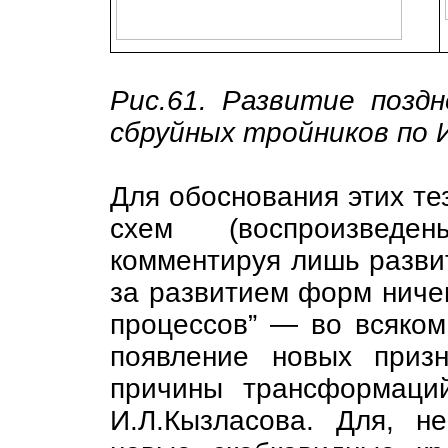
Рис.61. Развитие позд
сбруйных тройников по И
Для обоснования этих те
схем (воспроизведен
комментируя лишь развит
за развитием форм ничег
процессов” — во всяком
появление новых призн
причины трансформаци
И.Л.Кызласова. Для, н