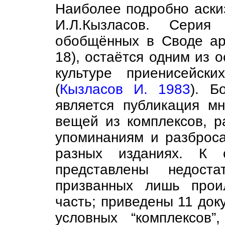
Наиболее подробно аски
И.Л.Кызласов. Серия
обобщённых в Своде арх
18), остаётся одним из 
культуре приенисейски
(
Кызласов И. 1983
). Б
является публикация м
вещей из комплексов, р
упоминаниям и разброс
разных изданиях. К 
представлены недоста
призванных лишь прои
часть; приведены 11 док
условных “комплексов”