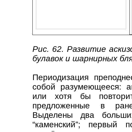
Рис. 62. Развитие аскиз
булавок и шарнирных бля
Периодизация преподне
собой разумеющееся: а
или хотя бы повтори
предложенные в ране
Выделены два больши
“каменский”; первый 