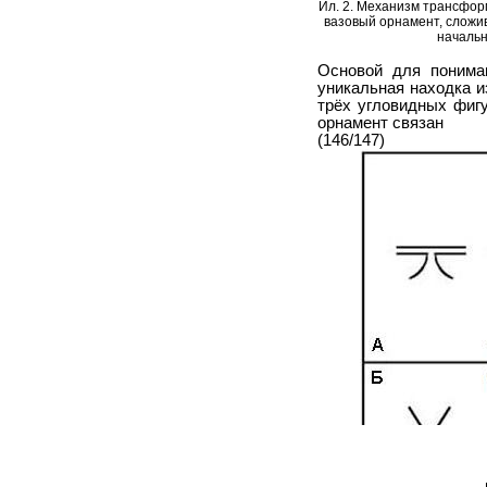
Ил. 2. Механизм трансфор
вазовый орнамент, сложив
началь
Основой для пониман
уникальная находка и
трёх угловидных фигу
орнамент связан
(146/147)